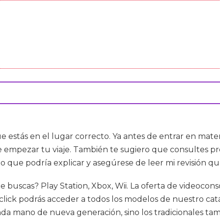
e estás en el lugar correcto. Ya antes de entrar en mat
s de empezar tu viaje. También te sugiero que consultes
lo que podría explicar y asegúrese de leer mi revisión qu
ue buscas? Play Station, Xbox, Wii. La oferta de videoco
 click podrás acceder a todos los modelos de nuestro cat
unda mano de nueva generación, sino los tradicionales 