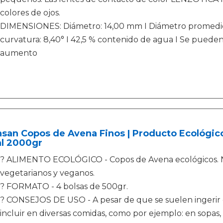
colores de ojos.
DIMENSIONES: Diámetro: 14,00 mm I Diámetro promedio
curvatura: 8,40° I 42,5 % contenido de agua I Se puede
aumento
san Copos de Avena Finos | Producto Ecológico 
al 2000gr
? ALIMENTO ECOLÓGICO - Copos de Avena ecológicos. N
vegetarianos y veganos.
? FORMATO - 4 bolsas de 500gr.
? CONSEJOS DE USO - A pesar de que se suelen ingerir 
incluir en diversas comidas, como por ejemplo: en sopas, q