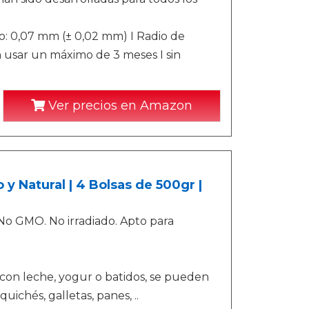
: 0,07 mm (± 0,02 mm) I Radio de
n usar un máximo de 3 meses I sin
Ver precios en Amazon
y Natural | 4 Bolsas de 500gr |
o GMO. No irradiado. Apto para
con leche, yogur o batidos, se pueden
uichés, galletas, panes, ..