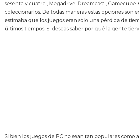
sesenta y cuatro , Megadrive, Dreamcast , Gamecube. 
coleccionarlos. De todas maneras estas opciones son ex
estimaba que los juegos eran sólo una pérdida de tie
últimos tiempos. Si deseas saber por qué la gente tie
Si bien los juegos de PC no sean tan populares como a