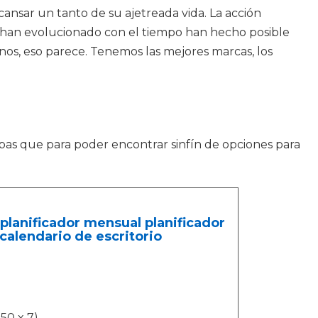
nsar un tanto de su ajetreada vida. La acción
as han evolucionado con el tiempo han hecho posible
nos, eso parece. Tenemos las mejores marcas, los
pas que para poder encontrar sinfín de opciones para
 planificador mensual planificador
 calendario de escritorio
50 x 7).