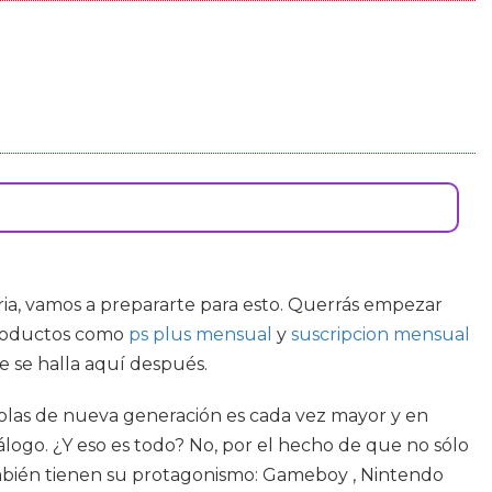
eria, vamos a prepararte para esto. Querrás empezar
 productos como
ps plus mensual
y
suscripcion mensual
e se halla aquí después.
nsolas de nueva generación es cada vez mayor y en
álogo. ¿Y eso es todo? No, por el hecho de que no sólo
también tienen su protagonismo: Gameboy , Nintendo