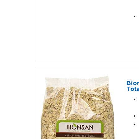
Bion
Tot