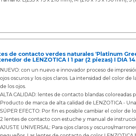
es de contacto verdes naturales 'Platinum Gree
enedor de LENZOTICA I 1 par (2 piezas) I DIA 14
NUEVO: con un nuevo e innovador proceso de impresión,
ojos oscuros y los ojos claros. La intensidad del color de 
de los ojos.
ALTA CALIDAD: lentes de contacto blandas coloreadas 
Producto de marca de alta calidad de LENZOTICA - Un
SÚPER EFECTO: Por fin es posible cambiar el color de los
2 lentes de contacto con estuche y manual de instruccion
AJUSTE UNIVERSAL: Para ojos claros y oscuros/marrones
pequeños. Las lentes de contacto de color LENZOTICA ha