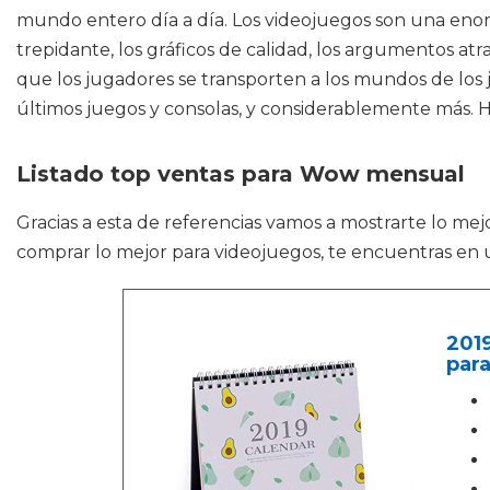
mundo entero día a día. Los videojuegos son una enor
trepidante, los gráficos de calidad, los argumentos a
que los jugadores se transporten a los mundos de los j
últimos juegos y consolas, y considerablemente más. H
Listado top ventas para Wow mensual
Gracias a esta de referencias vamos a mostrarte lo me
comprar lo mejor para videojuegos, te encuentras en un
2019
para