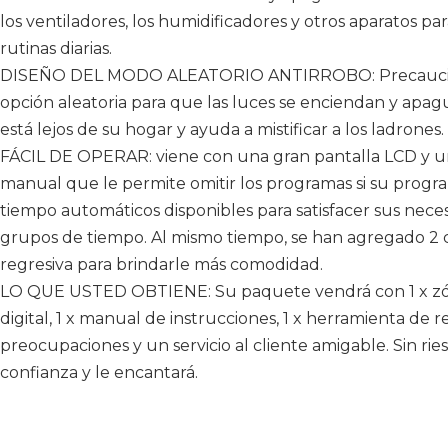
los ventiladores, los humidificadores y otros aparatos pa
rutinas diarias.
DISEÑO DEL MODO ALEATORIO ANTIRROBO: Precaucione
opción aleatoria para que las luces se enciendan y ap
está lejos de su hogar y ayuda a mistificar a los ladrones.
FÁCIL DE OPERAR: viene con una gran pantalla LCD y un
manual que le permite omitir los programas si su progr
tiempo automáticos disponibles para satisfacer sus nece
grupos de tiempo. Al mismo tiempo, se han agregado 2 
regresiva para brindarle más comodidad.
LO QUE USTED OBTIENE: Su paquete vendrá con 1 x zó
digital, 1 x manual de instrucciones, 1 x herramienta de r
preocupaciones y un servicio al cliente amigable. Sin r
confianza y le encantará.