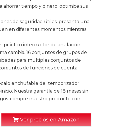
ra ahorrar tiempo y dinero, optimice sus
s de seguridad útiles: presenta una
aguen en diferentes momentos mientras
 práctico interruptor de anulación
ama cambia. 16 conjuntos de grupos de
sidades para múltiples conjuntos de
conjuntos de funciones de cuenta
calo enchufable del temporizador
einicio. Nuestra garantía de 18 meses sin
iesgos: compre nuestro producto con
Ver precios en Amazon