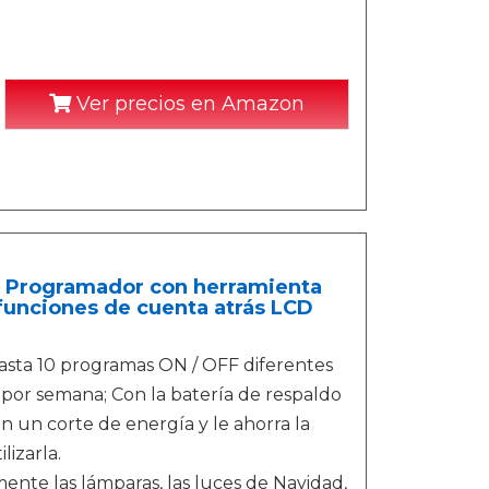
Ver precios en Amazon
e Programador con herramienta
 funciones de cuenta atrás LCD
ta 10 programas ON / OFF diferentes
 por semana; Con la batería de respaldo
n un corte de energía y le ahorra la
izarla.
e las lámparas, las luces de Navidad,