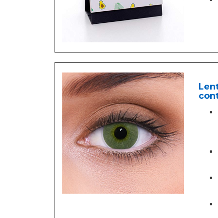
Lent
cont