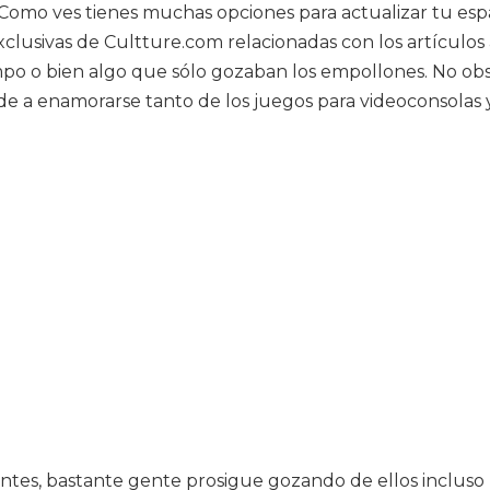
Como ves tienes muchas opciones para actualizar tu esp
clusivas de Cultture.com relacionadas con los artículos a
mpo o bien algo que sólo gozaban los empollones. No obs
nde a enamorarse tanto de los juegos para videoconsolas
ntes, bastante gente prosigue gozando de ellos incluso 