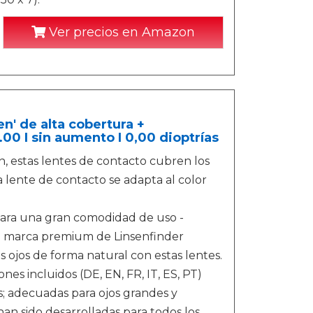
Ver precios en Amazon
n' de alta cobertura +
.00 I sin aumento I 0,00 dioptrías
 estas lentes de contacto cubren los
la lente de contacto se adapta al color
para una gran comodidad de uso -
a marca premium de Linsenfinder
 ojos de forma natural con estas lentes.
es incluidos (DE, EN, FR, IT, ES, PT)
; adecuadas para ojos grandes y
n sido desarrolladas para todos los