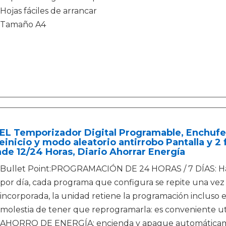
Hojas fáciles de arrancar
Tamaño A4
EL Temporizador Digital Programable, Enchuf
einicio y modo aleatorio antirrobo Pantalla y 2
de 12/24 Horas, Diario Ahorrar Energía
Bullet Point:PROGRAMACIÓN DE 24 HORAS / 7 DÍAS: Has
por día, cada programa que configura se repite una vez
incorporada, la unidad retiene la programación incluso e
molestia de tener que reprogramarla: es conveniente util
AHORRO DE ENERGÍA: encienda y apague automáticament