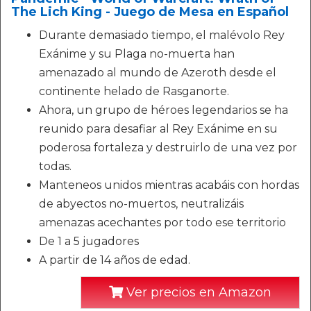
The Lich King - Juego de Mesa en Español
Durante demasiado tiempo, el malévolo Rey
Exánime y su Plaga no-muerta han
amenazado al mundo de Azeroth desde el
continente helado de Rasganorte.
Ahora, un grupo de héroes legendarios se ha
reunido para desafiar al Rey Exánime en su
poderosa fortaleza y destruirlo de una vez por
todas.
Manteneos unidos mientras acabáis con hordas
de abyectos no-muertos, neutralizáis
amenazas acechantes por todo ese territorio
De 1 a 5 jugadores
A partir de 14 años de edad.
Ver precios en Amazon