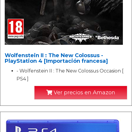
Wolfenstein II : The New Colossus -
PlayStation 4 [Importación francesa]
- Wolfenstein II : The New Colossus Occasion [
PS4 ]
Ver precios en Amazon