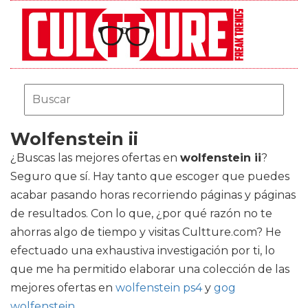
Wolfenstein ii
¿Buscas las mejores ofertas en
wolfenstein ii
?
Seguro que sí. Hay tanto que escoger que puedes
acabar pasando horas recorriendo páginas y páginas
de resultados. Con lo que, ¿por qué razón no te
ahorras algo de tiempo y visitas Cultture.com? He
efectuado una exhaustiva investigación por ti, lo
que me ha permitido elaborar una colección de las
mejores ofertas en
wolfenstein ps4
y
gog
wolfenstein
.