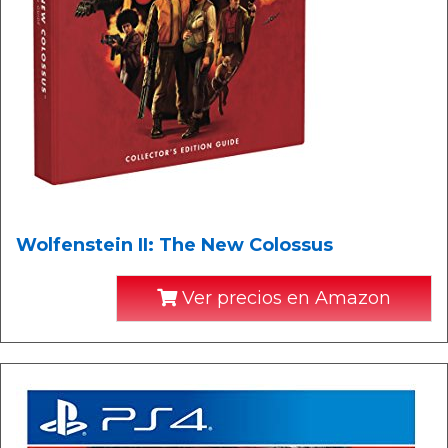
Wolfenstein II: The New Colossus
Ver precios en Amazon