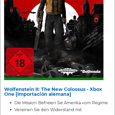
Wolfenstein II: The New Colossus - Xbox
One [Importación alemana]
Die Mission: Befreien Sie Amerika vom Regime
Vereinen Sie den Widerstand mit