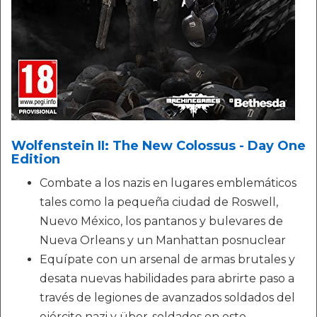
Wolfenstein II: The New Colossus - Day One
Edition
Combate a los nazis en lugares emblemáticos
tales como la pequeña ciudad de Roswell,
Nuevo México, los pantanos y bulevares de
Nueva Orleans y un Manhattan posnuclear
Equípate con un arsenal de armas brutales y
desata nuevas habilidades para abrirte paso a
través de legiones de avanzados soldados del
ejército nazi y über-soldados en este