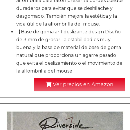
alfombrilla para ratón presenta bordes cosidos
duraderos para evitar que se deshilache y
desgomado. También mejora la estética y la
vida útil de la alfombrilla del mouse.
【Base de goma antideslizante design Diseño
de 3 mm de grosor, la estabilidad es muy
buena y la base de material de base de goma
natural que proporciona un agarre pesado
que evita el deslizamiento o el movimiento de
la alfombrilla del mouse
Ver precios en Amazon