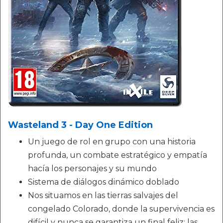
Wasteland 3 - Day One Edition
Un juego de rol en grupo con una historia
profunda, un combate estratégico y empatía
hacía los personajes y su mundo
Sistema de diálogos dinámico doblado
Nos situamos en las tierras salvajes del
congelado Colorado, donde la supervivencia es
difícil y nunca se garantiza un final feliz; las