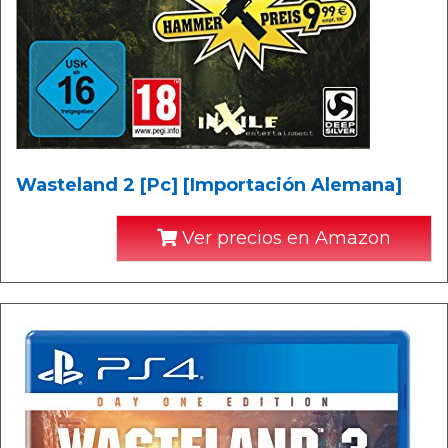
Wasteland 2 [Pc] [Importación Alemana]
Ver precios en Amazon