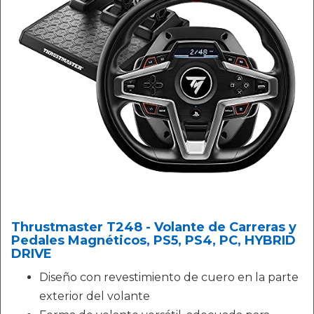
Thrustmaster T248 - Volante de Carreras y
Pedales Magnéticos, PS5, PS4, PC, HYBRID
DRIVE
Diseño con revestimiento de cuero en la parte
exterior del volante