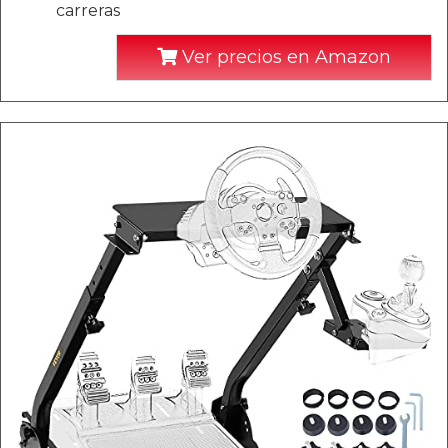
carreras
Ver precios en Amazon