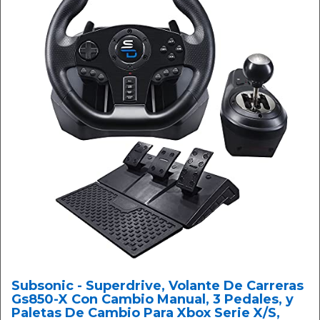
Subsonic - Superdrive, Volante De Carreras
Gs850-X Con Cambio Manual, 3 Pedales, y
Paletas De Cambio Para Xbox Serie X/S,