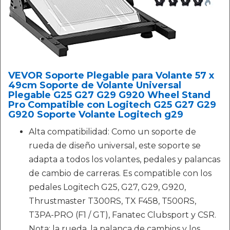
VEVOR Soporte Plegable para Volante 57 x
49cm Soporte de Volante Universal
Plegable G25 G27 G29 G920 Wheel Stand
Pro Compatible con Logitech G25 G27 G29
G920 Soporte Volante Logitech g29
Alta compatibilidad: Como un soporte de
rueda de diseño universal, este soporte se
adapta a todos los volantes, pedales y palancas
de cambio de carreras. Es compatible con los
pedales Logitech G25, G27, G29, G920,
Thrustmaster T300RS, TX F458, T500RS,
T3PA-PRO (F1 / GT), Fanatec Clubsport y CSR.
Nota: la rueda, la palanca de cambios y los