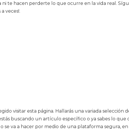
ta ni te hacen perderte lo que ocurre en la vida real. S
a veces!.
gido visitar esta página. Hallarás una variada selección 
tás buscando un artículo específico o ya sabes lo que qu
todo se va a hacer por medio de una plataforma segura, e