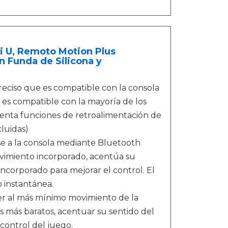
i U, Remoto Motion Plus
n Funda de Silicona y
eciso que es compatible con la consola
 es compatible con la mayoría de los
senta funciones de retroalimentación de
cluidas)
se a la consola mediante Bluetooth
imiento incorporado, acentúa su
ncorporado para mejorar el control. El
 instantánea.
r al más mínimo movimiento de la
 más baratos, acentuar su sentido del
 control del juego.