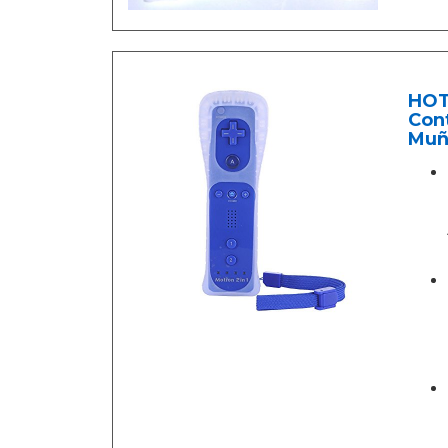
HOT
Cont
Muñ