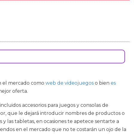
 en el mercado como
web de videojuegos
o bien
es
ejor oferta.
ncluidos accesorios para juegos y consolas de
or, que le dejará introducir nombres de productos o
y las tabletas, en ocasiones te apetece sentarte a
pendos en el mercado que no te costarán un ojo de la