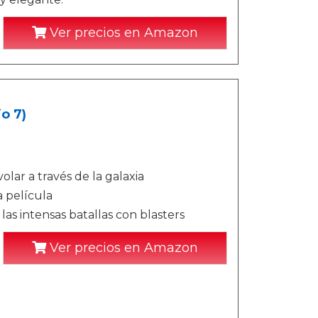
Ver precios en Amazon
o 7)
lar a través de la galaxia
a película
as intensas batallas con blasters
Ver precios en Amazon