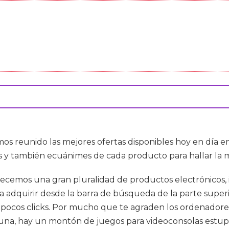
os reunido las mejores ofertas disponibles hoy en día
as y también ecuánimes de cada producto para hallar la m
recemos una gran pluralidad de productos electrónicos, i
adquirir desde la barra de búsqueda de la parte superi
 pocos clicks. Por mucho que te agraden los ordenadores 
ortuna, hay un montón de juegos para videoconsolas estu