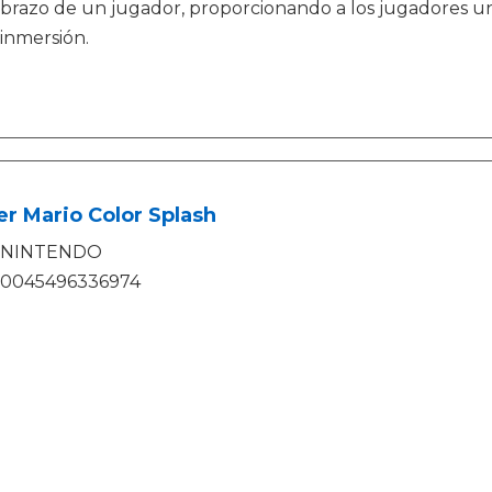
brazo de un jugador, proporcionando a los jugadores un 
inmersión.
r Mario Color Splash
NINTENDO
0045496336974