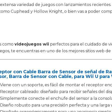
ás extensa variedad de juegos con lanzamientos recientes.
e como Cuphead y Hollow Knight, o bien vas a poder compr
os como
videojuegos wii
perfectos para el cuidado de 
os, te encuentras en uno de los mejores sitios web de l
ptor con Cable Barra de Sensor de señal de Ray
or, Barra de Sensor con Cable, para Wii U para 
Viene con un soporte, es fácil de montar el receptor enc
Receptor cableado: diseñado para recibir señales del disp
Simplemente conecte el enchufe del sensor a la consola 
Diseño robusto para una precisión perfecta y una larga vi
Diseñado ergonómicamente para una apariencia simple 