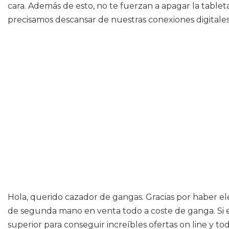
cara. Además de esto, no te fuerzan a apagar la table
precisamos descansar de nuestras conexiones digitales 
Hola, querido cazador de gangas. Gracias por haber ele
de segunda mano en venta todo a coste de ganga. Si es
superior para conseguir increíbles ofertas on line y 