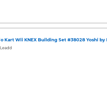
o Kart Wii KNEX Building Set #38028 Yoshi by
Leadd