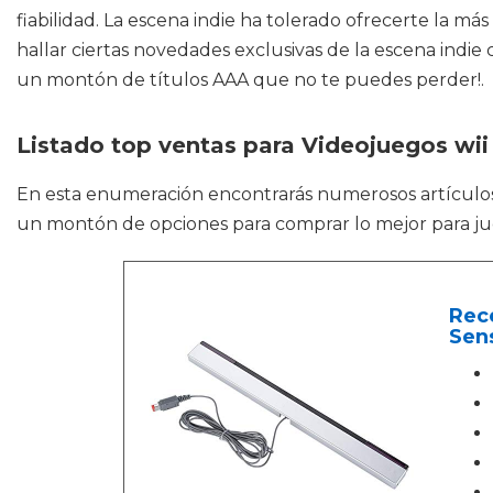
fiabilidad. La escena indie ha tolerado ofrecerte la m
hallar ciertas novedades exclusivas de la escena indi
un montón de títulos AAA que no te puedes perder!.
Listado top ventas para Videojuegos wii
En esta enumeración encontrarás numerosos artícul
un montón de opciones para comprar lo mejor para jueg
Rece
Sens