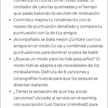
Comienza tu rutina con el modo Sweat. El
contador de calorías quemadas y el tiempo
que pasas bailando te servirán de motivación.
Controla y mejora tu rendimiento con el
repaso de puntuación detallado y compara tu
puntuación con la de tus amigos.
¡Acompañado se baila mejor! ¡Júntate con tus
amigos en el modo Co-op y combinad vuestras
puntuaciones para dominar la pista de baile!
¿Buscas un modo para los más pequeños? El
modo Kids se adapta a las necesidades de los
minibailarines. Disfruta de 8 canciones y
coreografías nuevas para que los peques se
diviertan bailando.
¿Tienes la sensación de que hay pocas
canciones? ¡Accede al servicio en streaming
con suscripción Just Dance Unlimited2 para