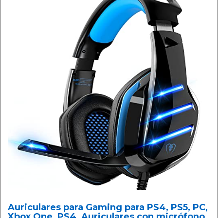
Auriculares para Gaming para PS4, PS5, PC,
Xbox One, PS4, Auriculares con micrófono,