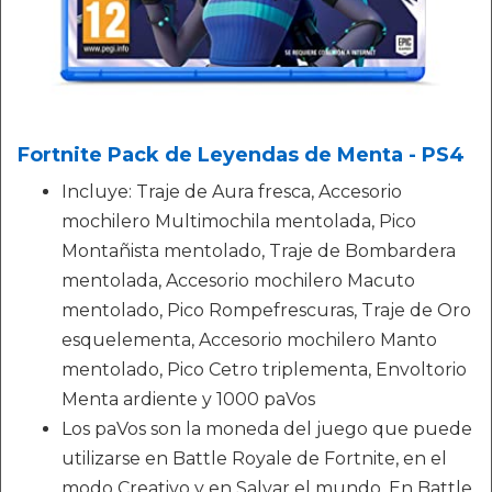
Fortnite Pack de Leyendas de Menta - PS4
Incluye: Traje de Aura fresca, Accesorio
mochilero Multimochila mentolada, Pico
Montañista mentolado, Traje de Bombardera
mentolada, Accesorio mochilero Macuto
mentolado, Pico Rompefrescuras, Traje de Oro
esquelementa, Accesorio mochilero Manto
mentolado, Pico Cetro triplementa, Envoltorio
Menta ardiente y 1000 paVos
Los paVos son la moneda del juego que puede
utilizarse en Battle Royale de Fortnite, en el
modo Creativo y en Salvar el mundo. En Battle