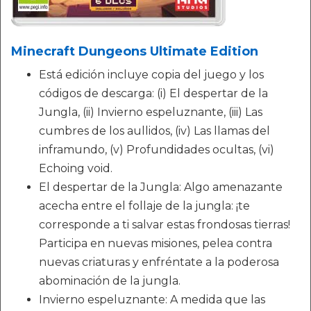
Minecraft Dungeons Ultimate Edition
Está edición incluye copia del juego y los
códigos de descarga: (i) El despertar de la
Jungla, (ii) Invierno espeluznante, (iii) Las
cumbres de los aullidos, (iv) Las llamas del
inframundo, (v) Profundidades ocultas, (vi)
Echoing void.
El despertar de la Jungla: Algo amenazante
acecha entre el follaje de la jungla: ¡te
corresponde a ti salvar estas frondosas tierras!
Participa en nuevas misiones, pelea contra
nuevas criaturas y enfréntate a la poderosa
abominación de la jungla.
Invierno espeluznante: A medida que las