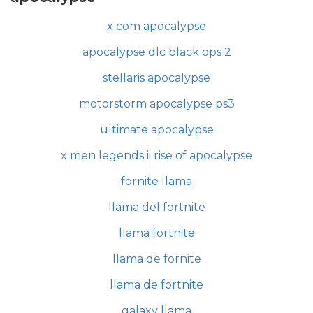
x com apocalypse
apocalypse dlc black ops 2
stellaris apocalypse
motorstorm apocalypse ps3
ultimate apocalypse
x men legends ii rise of apocalypse
fornite llama
llama del fortnite
llama fortnite
llama de fornite
llama de fortnite
galaxy llama