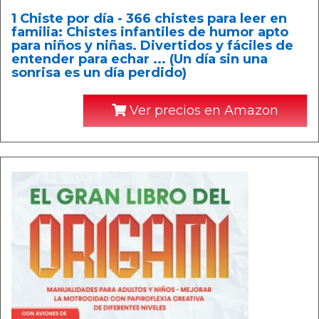
1 Chiste por día - 366 chistes para leer en
familia: Chistes infantiles de humor apto
para niños y niñas. Divertidos y fáciles de
entender para echar ... (Un día sin una
sonrisa es un día perdido)
Ver precios en Amazon