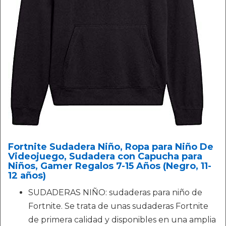
Fortnite Sudadera Niño, Ropa para Niño De
Videojuego, Sudadera con Capucha para
Niños, Gamer Regalos 7-15 Años (Negro, 11-
12 años)
SUDADERAS NIÑO: sudaderas para niño de
Fortnite. Se trata de unas sudaderas Fortnite
de primera calidad y disponibles en una amplia