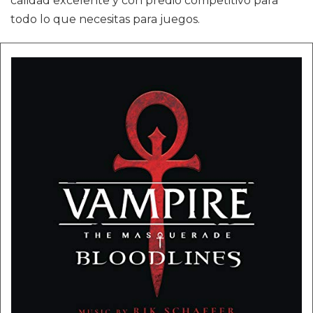
calidad excelente y con predio competitivo para
todo lo que necesitas para juegos.