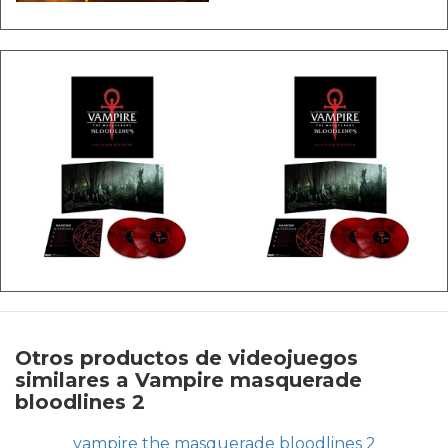
Otros productos de videojuegos
similares a Vampire masquerade
bloodlines 2
vampire the masquerade bloodlines 2