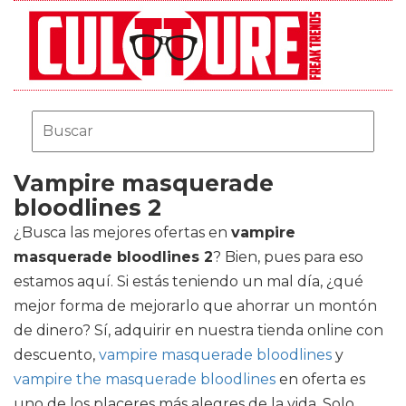
Vampire masquerade
bloodlines 2
¿Busca las mejores ofertas en
vampire
masquerade bloodlines 2
? Bien, pues para eso
estamos aquí. Si estás teniendo un mal día, ¿qué
mejor forma de mejorarlo que ahorrar un montón
de dinero? Sí, adquirir en nuestra tienda online con
descuento,
vampire masquerade bloodlines
y
vampire the masquerade bloodlines
en oferta es
uno de los placeres más alegres de la vida. Solo