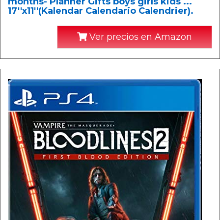
months- Planner Gifts boys girls kids ...
17''x11''(Kalendar Calendario Calendrier).
Ver precios en Amazon