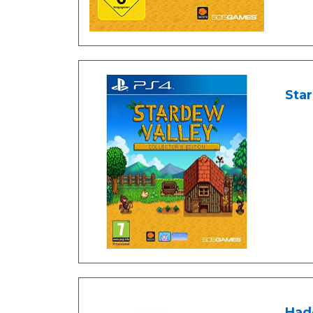
Sta
Hade