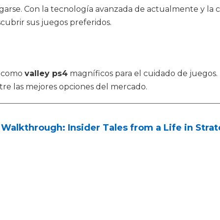
arse. Con la tecnología avanzada de actualmente y la c
cubrir sus juegos preferidos.
s como
valley ps4
magníficos para el cuidado de juegos
tre las mejores opciones del mercado.
Walkthrough: Insider Tales from a Life in Stra