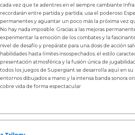
cada vez que te adentres en el siempre cambiante Infr
recordarán entre partida y partida; usa el poderoso Espe
permanentes y aguantar un poco más la próxima vez qu
No hay nada imposible. Gracias a las mejoras permanentes
experimentar la emoción de los combates y la fascinante h
nivel de desafío y prepárate para una dosis de acción s
habilidades hasta límites insospechados; el estilo caract
presentación atmosférica y la fusión única de jugabilid
todos los juegos de Supergiant se desarrolla aquí en s
entornos dibujados a mano y la intensa banda sonora o
cobre vida de forma espectacular