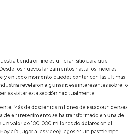
estra tienda online es un gran sitio para que
. Desde los nuevos lanzamientos hasta los mejores
pre y en todo momento puedes contar con las últimas
 industria revelaron algunas ideas interesantes sobre lo
rías visitar esta sección habitualmente.
ente. Más de doscientos millones de estadounidenses
orma de entretenimiento se ha transformado en una de
 un valor de 100. 000 millones de dólares en el
Hoy día, jugar a los videojuegos es un pasatiempo