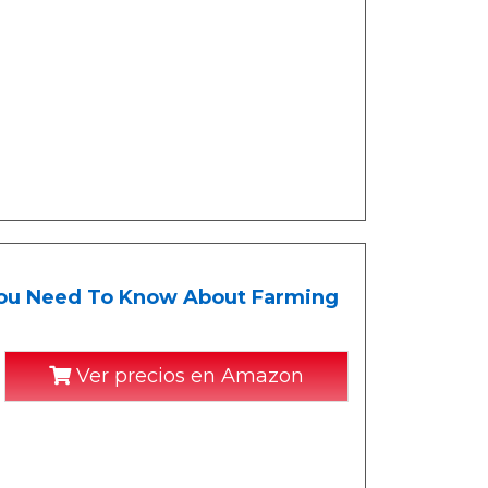
You Need To Know About Farming
Ver precios en Amazon