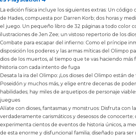
La edición física incluye los siguientes extras: Un código
de Hades, compuesta por Darren Korb; dos horas y medi
el juego. Un pequeño libro de 32 páginas a todo color c
ilustraciones de Jen Zee; un vistoso repertorio de los d
Combate para escapar del infierno: Como el príncipe in
disposición los poderes y las armas míticas del Olimpo pa
dios de los muertos, al tiempo que te vas haciendo más 
historia con cada intento de fuga
Desata la ira del Olimpo: ¡Los dioses del Olimpo están de
Poseidón y muchos más, y elige entre decenas de poder
habilidades; hay miles de arquetipos de personaje viabl
juegues
Alíate con dioses, fantasmas y monstruos: Disfruta con 
verdaderamente carismáticos y deseosos de conocerte; de
experimenta cientos de eventos de historia únicos, a me
de esta enorme y disfuncional familia; diseñado para ser