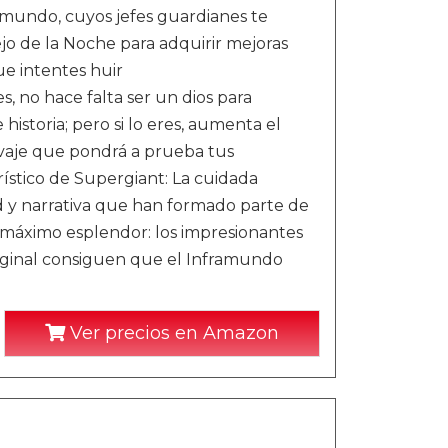
amundo, cuyos jefes guardianes te
jo de la Noche para adquirir mejoras
e intentes huir
, no hace falta ser un dios para
istoria; pero si lo eres, aumenta el
alvaje que pondrá a prueba tus
erístico de Supergiant: La cuidada
ad y narrativa que han formado parte de
u máximo esplendor: los impresionantes
riginal consiguen que el Inframundo
Ver precios en Amazon