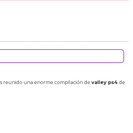
os reunido una enorme compilación de
valley ps4
de