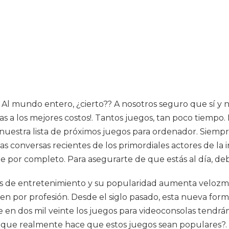
Al mundo entero, ¿cierto?? A nosotros seguro que sí y nu
s a los mejores costos!. Tantos juegos, tan poco tiempo
n nuestra lista de próximos juegos para ordenador. Siem
rtas conversas recientes de los primordiales actores de la
 por completo. Para asegurarte de que estás al día, debe
s de entretenimiento y su popularidad aumenta velozm
bien por profesión. Desde el siglo pasado, esta nueva f
 en dos mil veinte los juegos para videoconsolas tendrán
 que realmente hace que estos juegos sean populares?. 