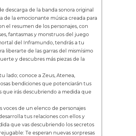
 de descarga de la banda sonora original
a de la emocionante música creada para
on el resumen de los personajes, con
ioses, fantasmas y monstruos del juego
mortal del Inframundo, tendrás a tu
ra liberarte de las garras del mismísimo
fuerte y descubres más piezas de la
 tu lado; conoce a Zeus, Atenea,
osas bendiciones que potenciarán tus
es que irás descubriendo a medida que
las voces de un elenco de personajes
sarrolla tus relaciones con ellos y
dida que vas descubriendo los secretos
 rejugable: Te esperan nuevas sorpresas