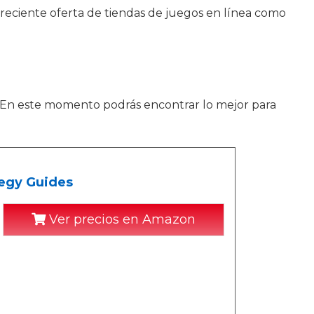
reciente oferta de tiendas de juegos en línea como
. En este momento podrás encontrar lo mejor para
tegy Guides
Ver precios en Amazon