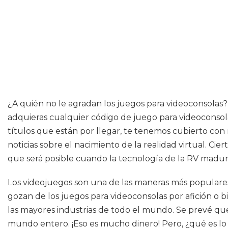
¿A quién no le agradan los juegos para videoconsolas? 
adquieras cualquier código de juego para videoconsola
títulos que están por llegar, te tenemos cubierto co
noticias sobre el nacimiento de la realidad virtual. Cie
que será posible cuando la tecnología de la RV madure
Los videojuegos son una de las maneras más populare
gozan de los juegos para videoconsolas por afición o 
las mayores industrias de todo el mundo. Se prevé que
mundo entero. ¡Eso es mucho dinero! Pero, ¿qué es lo