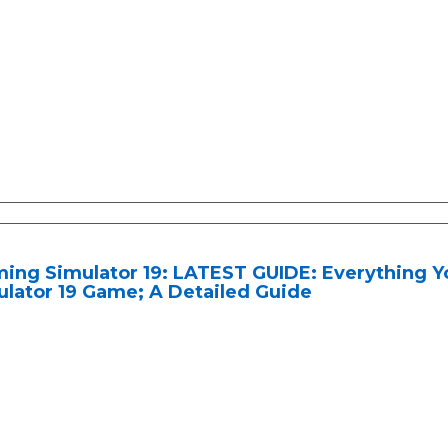
ming Simulator 19: LATEST GUIDE: Everything 
lator 19 Game; A Detailed Guide