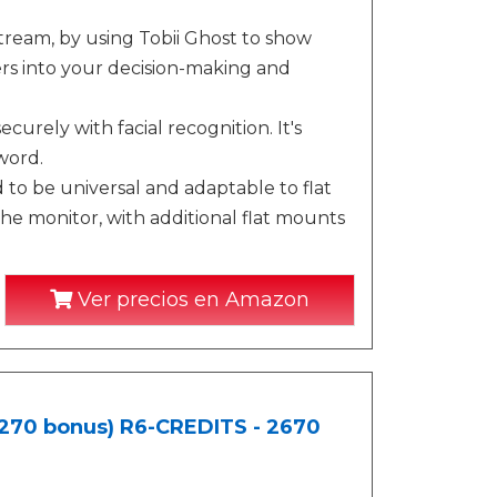
eam, by using Tobii Ghost to show
ers into your decision-making and
ely with facial recognition. It's
word.
o be universal and adaptable to flat
e monitor, with additional flat mounts
Ver precios en Amazon
270 bonus) R6-CREDITS - 2670