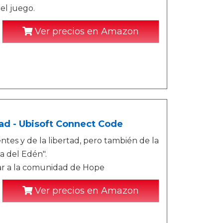
el juego.
Ver precios en Amazon
oad - Ubisoft Connect Code
ntes y de la libertad, pero también de la
a del Edén".
erar a la comunidad de Hope
Ver precios en Amazon