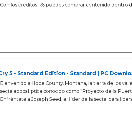
Con los créditos R6 puedes comprar contenido dentro d
Cry 5 - Standard Edition - Standard | PC Downl
Bienvenido a Hope County, Montana, la tierra de los valie
secta apocalíptica conocido como "Proyecto de la Puert
Enfréntate a Joseph Seed, el líder de la secta, para lib