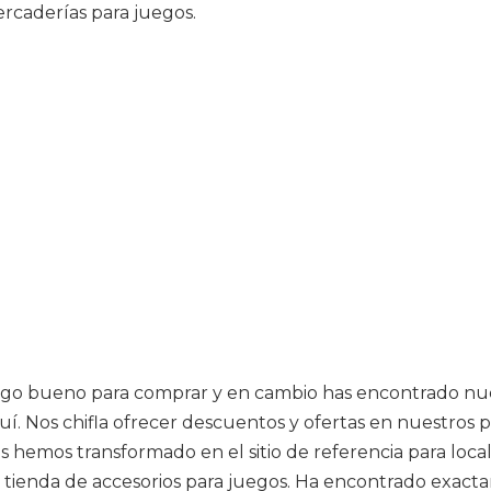
ercaderías para juegos.
go bueno para comprar y en cambio has encontrado nuest
í. Nos chifla ofrecer descuentos y ofertas en nuestros p
hemos transformado en el sitio de referencia para local
la tienda de accesorios para juegos. Ha encontrado exact