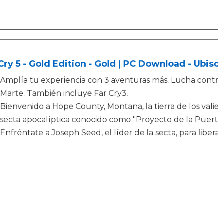
Cry 5 - Gold Edition - Gold | PC Download - Ubi
Amplía tu experiencia con 3 aventuras más. Lucha contra
Marte. También incluye Far Cry3.
Bienvenido a Hope County, Montana, la tierra de los valie
secta apocalíptica conocido como "Proyecto de la Puert
Enfréntate a Joseph Seed, el líder de la secta, para lib