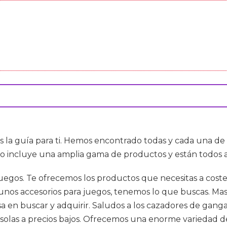
es la guía para ti. Hemos encontrado todas y cada una d
to incluye una amplia gama de productos y están todos a
 juegos. Te ofrecemos los productos que necesitas a cost
algunos accesorios para juegos, tenemos lo que buscas. 
sa en buscar y adquirir. Saludos a los cazadores de gang
las a precios bajos. Ofrecemos una enorme variedad de 