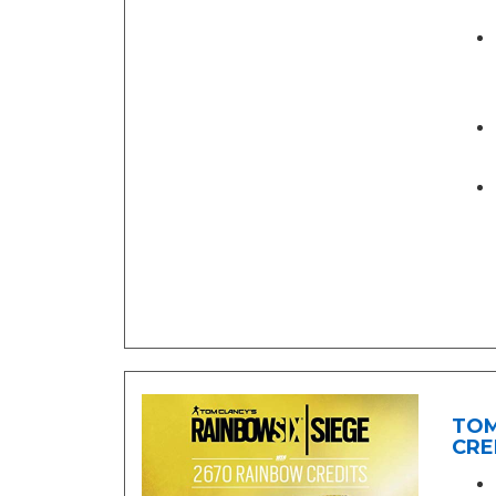
TOM
CRED