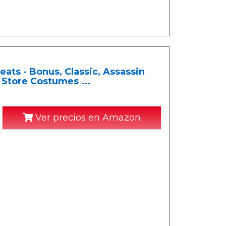
heats - Bonus, Classic, Assassin
 Store Costumes ...
Ver precios en Amazon