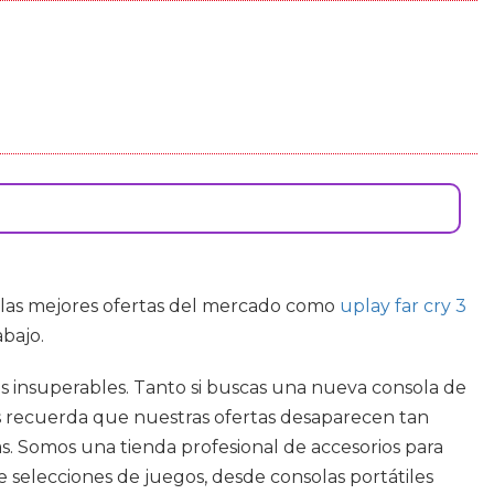
e las mejores ofertas del mercado como
uplay far cry 3
bajo.
es insuperables. Tanto si buscas una nueva consola de
Mas recuerda que nuestras ofertas desaparecen tan
as. Somos una tienda profesional de accesorios para
selecciones de juegos, desde consolas portátiles