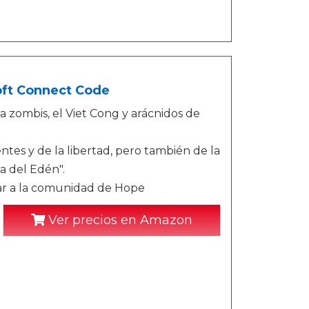
soft Connect Code
 zombis, el Viet Cong y arácnidos de
ntes y de la libertad, pero también de la
a del Edén".
erar a la comunidad de Hope
Ver precios en Amazon