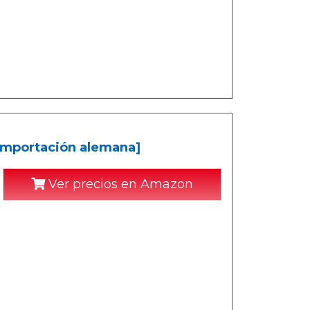
[Importación alemana]
Ver precios en Amazon