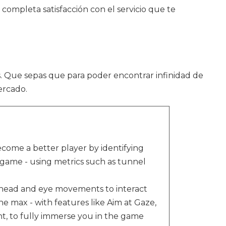
completa satisfacción con el servicio que te
os. Que sepas que para poder encontrar infinidad de
ercado.
 a better player by identifying
-game - using metrics such as tunnel
ad and eye movements to interact
e max - with features like Aim at Gaze,
 to fully immerse you in the game