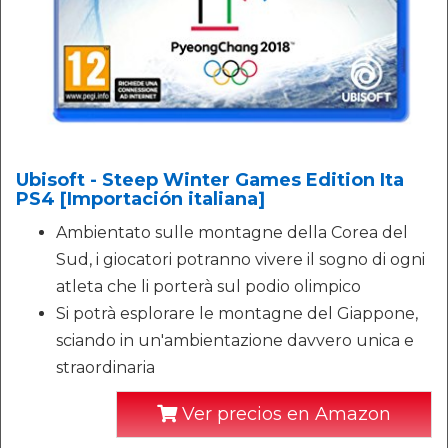
Ubisoft - Steep Winter Games Edition Ita
PS4 [Importación italiana]
Ambientato sulle montagne della Corea del
Sud, i giocatori potranno vivere il sogno di ogni
atleta che li porterà sul podio olimpico
Si potrà esplorare le montagne del Giappone,
sciando in un'ambientazione davvero unica e
straordinaria
Ver precios en Amazon