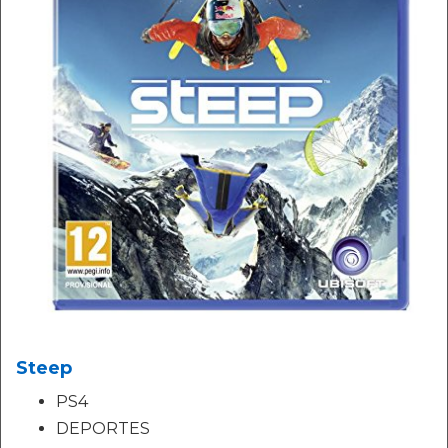
Steep
PS4
DEPORTES