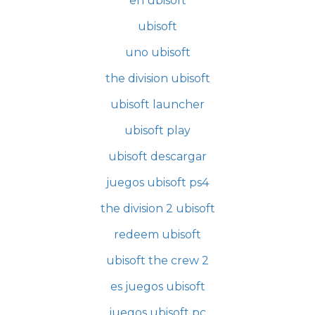
en ubisoft
ubisoft
uno ubisoft
the division ubisoft
ubisoft launcher
ubisoft play
ubisoft descargar
juegos ubisoft ps4
the division 2 ubisoft
redeem ubisoft
ubisoft the crew 2
es juegos ubisoft
juegos ubisoft pc