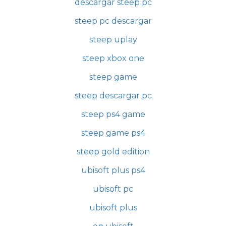
descargar steep pc
steep pc descargar
steep uplay
steep xbox one
steep game
steep descargar pc
steep ps4 game
steep game ps4
steep gold edition
ubisoft plus ps4
ubisoft pc
ubisoft plus