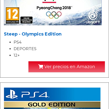
Steep - Olympics Edition
PS4
DEPORTES
12+
Ver precios en Amazon