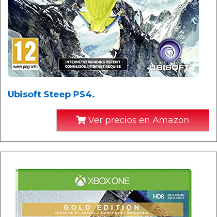
Ubisoft Steep PS4.
Ver precios en Amazon