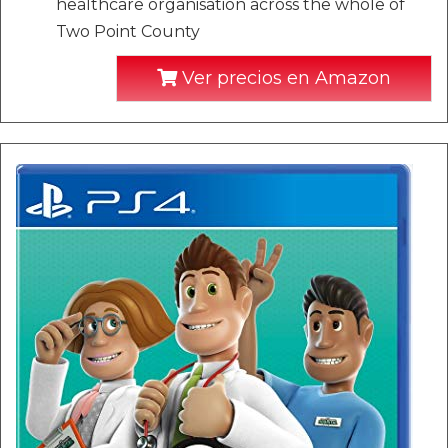
healthcare organisation across the whole of
Two Point County
Ver precios en Amazon