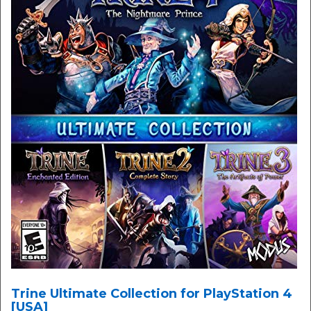
Trine Ultimate Collection for PlayStation 4
[USA]