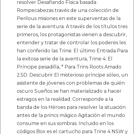
resolver Desafiando Física basada
Rompecabezas través de una colección de
Perilous misiones en este superventas de la
serie de la aventura. A través de los títulos tres
primeros, los protagonistas vienen a descubrir,
entender y tratar de controlar los poderes les
han conferido las Trine. El último Entrada Para
la exitosa serie de la aventura, Trine 4: El
Príncipe pesadilla, * Para Trins Roots Amado
2.5D. Descubrir El misterioso príncipe sóleo, un
asistente de jóvenes con problemas de quién
oscuro Sueños se han materializado a hacer
estragos en la realidad. Corresponde a la
banda de los Héroes para resolver la situación
antes de la princs mágico Agitación el mundo
consume en sus sombras. Incluido en los
códigos Box es el cartucho para Trine 4 NSW y