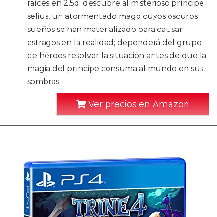
raíces en 2,5d; descubre al misterioso príncipe
selius, un atormentado mago cuyos oscuros
sueños se han materializado para causar
estragos en la realidad; dependerá del grupo
de héroes resolver la situación antes de que la
magia del príncipe consuma al mundo en sus
sombras
Ver precios en Amazon