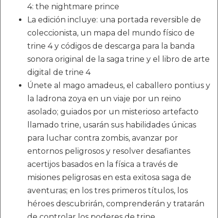
4: the nightmare prince
La edición incluye: una portada reversible de
coleccionista, un mapa del mundo físico de
trine 4 y códigos de descarga para la banda
sonora original de la saga trine y el libro de arte
digital de trine 4
Únete al mago amadeus, el caballero pontius y
la ladrona zoya en un viaje por un reino
asolado; guiados por un misterioso artefacto
llamado trine, usarán sus habilidades únicas
para luchar contra zombis, avanzar por
entornos peligrosos y resolver desafiantes
acertijos basados en la física a través de
misiones peligrosas en esta exitosa saga de
aventuras; en los tres primeros títulos, los
héroes descubrirán, comprenderán y tratarán
de controlar los poderes de trine