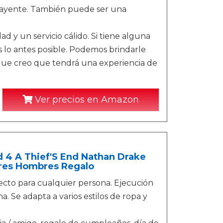
atrayente. También puede ser una
d y un servicio cálido. Si tiene alguna
lo antes posible. Podemos brindarle
o que creo que tendrá una experiencia de
Ver precios en Amazon
4 A Thief'S End Nathan Drake
eres Hombres Regalo
fecto para cualquier persona. Ejecución
. Se adapta a varios estilos de ropa y