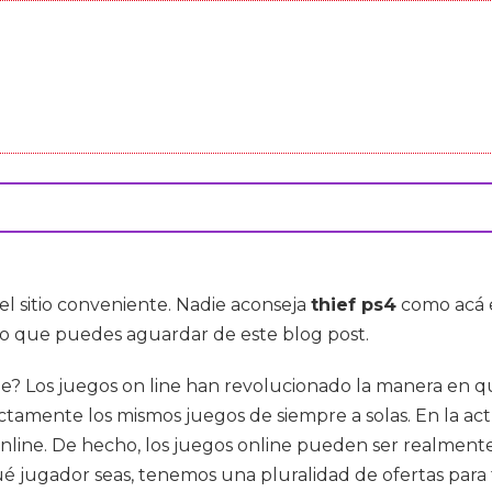
n el sitio conveniente. Nadie aconseja
thief ps4
como acá e
 lo que puedes aguardar de este blog post.
? Los juegos on line han revolucionado la manera en q
mente los mismos juegos de siempre a solas. En la actu
online. De hecho, los juegos online pueden ser realment
ué jugador seas, tenemos una pluralidad de ofertas para