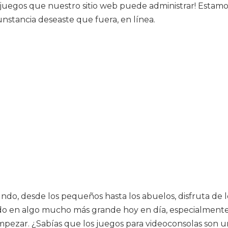
eojuegos que nuestro sitio web puede administrar! Esta
nstancia deseaste que fuera, en línea.
undo, desde los pequeños hasta los abuelos, disfruta de
do en algo mucho más grande hoy en día, especialmente
ezar. ¿Sabías que los juegos para videoconsolas son un