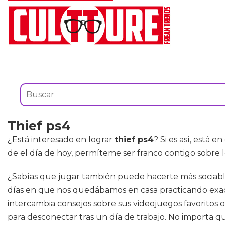
Thief ps4
¿Está interesado en lograr
thief ps4
? Si es así, está e
de el día de hoy, permíteme ser franco contigo sobre
¿Sabías que jugar también puede hacerte más sociable
días en que nos quedábamos en casa practicando exacta
intercambia consejos sobre sus videojuegos favoritos 
para desconectar tras un día de trabajo. No importa q