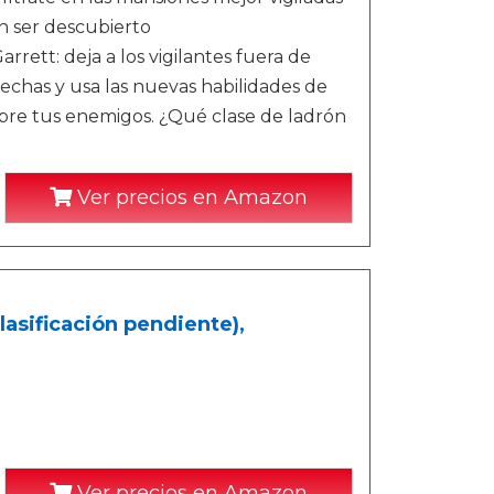
in ser descubierto
ett: deja a los vigilantes fuera de
flechas y usa las nuevas habilidades de
bre tus enemigos. ¿Qué clase de ladrón
Ver precios en Amazon
lasificación pendiente),
Ver precios en Amazon