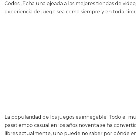
Codes. ¡Echa una ojeada a las mejores tiendas de vid
experiencia de juego sea como siempre y en toda circu
La popularidad de los juegos es innegable. Todo el m
pasatiempo casual en los años noventa se ha converti
libres actualmente, uno puede no saber por dónde emp