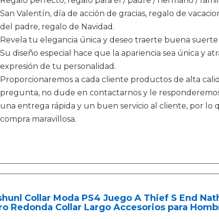
Regalo perfecto, regalo para él / padre / hermano / fami
San Valentín, día de acción de gracias, regalo de vacacion
del padre, regalo de Navidad.
Revela tu elegancia única y deseo traerte buena suerte
Su diseño especial hace que la apariencia sea única y 
expresión de tu personalidad.
Proporcionaremos a cada cliente productos de alta calida
pregunta, no dude en contactarnos y le responderemos 
una entrega rápida y un buen servicio al cliente, por l
compra maravillosa.
shunl Collar Moda PS4 Juego A Thief S End Nat
ro Redonda Collar Largo Accesorios para Homb