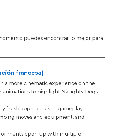
 momento puedes encontrar lo mejor para
ación francesa]
n a more cinematic experience on the
r animations to highlight Naughty Dogs
y fresh approaches to gameplay,
limbing moves and equipment, and
vironments open up with multiple