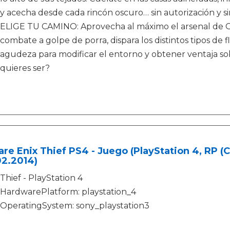
y acecha desde cada rincón oscuro… sin autorización y s
ELIGE TU CAMINO: Aprovecha al máximo el arsenal de Garr
combate a golpe de porra, dispara los distintos tipos de 
agudeza para modificar el entorno y obtener ventaja so
quieres ser?
re Enix Thief PS4 - Juego (PlayStation 4, RP (C
02.2014)
Thief - PlayStation 4
HardwarePlatform: playstation_4
OperatingSystem: sony_playstation3