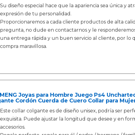
Su diseño especial hace que la apariencia sea única y 
expresión de tu personalidad.
Proporcionaremos a cada cliente productos de alta calida
pregunta, no dude en contactarnos y le responderemos 
una entrega rápida y un buen servicio al cliente, por l
compra maravillosa.
MENG Joyas para Hombre Juego Ps4 Uncharted 
gante Cordón Cuerda de Cuero Collar para Muj
Este collar colgante es de diseño unisex, podría ser per
exquisita. Puede ajustar la longitud que desee y en forma
accesorios.