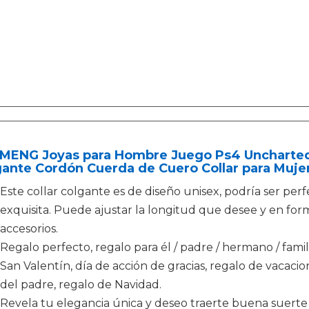
MENG Joyas para Hombre Juego Ps4 Uncharted 
gante Cordón Cuerda de Cuero Collar para Muj
Este collar colgante es de diseño unisex, podría ser per
exquisita. Puede ajustar la longitud que desee y en forma
accesorios.
Regalo perfecto, regalo para él / padre / hermano / fami
San Valentín, día de acción de gracias, regalo de vacacion
del padre, regalo de Navidad.
Revela tu elegancia única y deseo traerte buena suerte