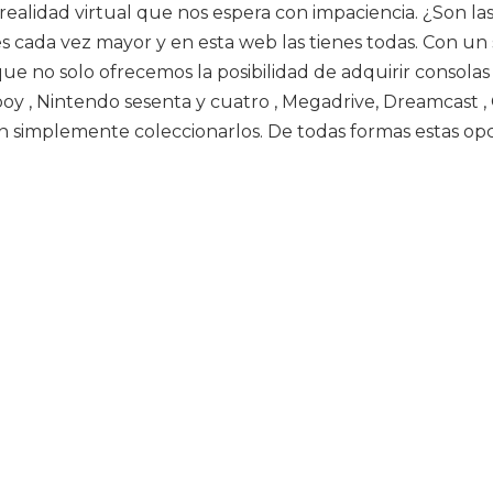
realidad virtual que nos espera con impaciencia. ¿Son las
s cada vez mayor y en esta web las tienes todas. Con un 
que no solo ofrecemos la posibilidad de adquirir consol
boy , Nintendo sesenta y cuatro , Megadrive, Dreamcast
en simplemente coleccionarlos. De todas formas estas opc