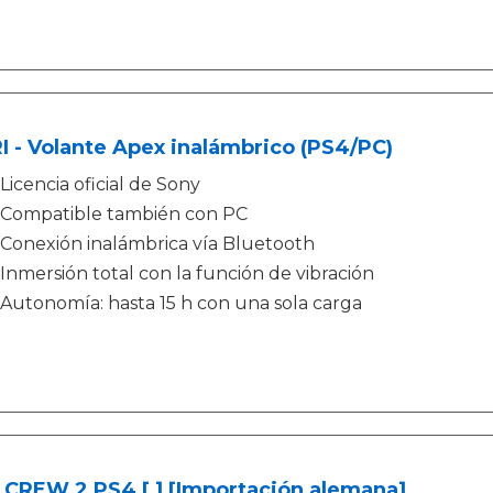
 - Volante Apex inalámbrico (PS4/PC)
Licencia oficial de Sony
Compatible también con PC
Conexión inalámbrica vía Bluetooth
Inmersión total con la función de vibración
Autonomía: hasta 15 h con una sola carga
 CREW 2 PS4 [ ] [Importación alemana]