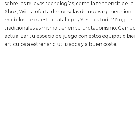
sobre las nuevas tecnologías, como la tendencia de la 
Xbox, Wii. La oferta de consolas de nueva generación e
modelos de nuestro catálogo. ¿Y eso es todo? No, por
tradicionales asimismo tienen su protagonismo: Game
actualizar tu espacio de juego con estos equipos o bi
artículos a estrenar o utilizados y a buen coste.