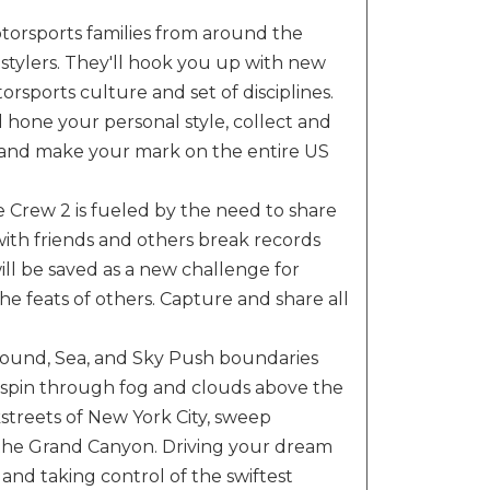
torsports families from around the
estylers. They'll hook you up with new
rsports culture and set of disciplines.
hone your personal style, collect and
 and make your mark on the entire US
 Crew 2 is fueled by the need to share
h friends and others break records
ill be saved as a new challenge for
he feats of others. Capture and share all
ound, Sea, and Sky Push boundaries
d spin through fog and clouds above the
treets of New York City, sweep
f the Grand Canyon. Driving your dream
and taking control of the swiftest