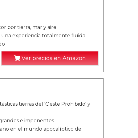
r por tierra, mar y aire
e una experiencia totalmente fluida
do
Ver precios en Amazon
sticas tierras del 'Oeste Prohibido' y
 grandes e imponentes
ejano en el mundo apocalíptico de