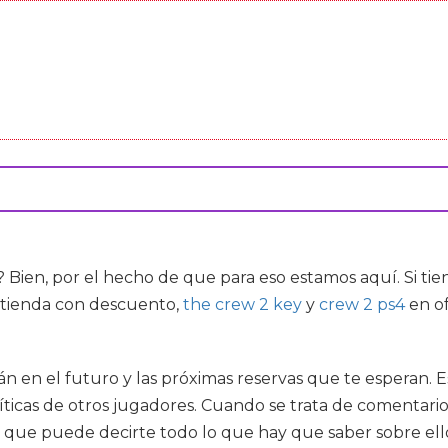
? Bien, por el hecho de que para eso estamos aquí. Si t
 tienda con descuento,
the crew 2 key
y
crew 2 ps4
en of
rán en el futuro y las próximas reservas que te esperan. 
 críticas de otros jugadores. Cuando se trata de comenta
, que puede decirte todo lo que hay que saber sobre ell