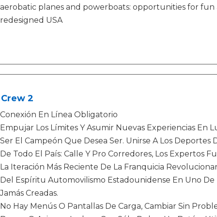
aerobatic planes and powerboats: opportunities for fun an
redesigned USA
 Crew 2
Conexión En Línea Obligatorio
Empujar Los Límites Y Asumir Nuevas Experiencias En 
Ser El Campeón Que Desea Ser. Unirse A Los Deportes D
De Todo El País: Calle Y Pro Corredores, Los Expertos Fue
La Iteración Más Reciente De La Franquicia Revolucionar
Del Espíritu Automovilismo Estadounidense En Uno De
Jamás Creadas.
No Hay Menús O Pantallas De Carga, Cambiar Sin Probl