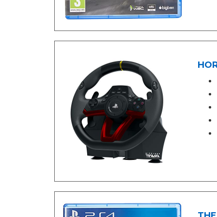
HORI
THE