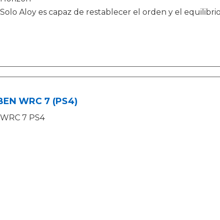
Solo Aloy es capaz de restablecer el orden y el equilibr
BEN WRC 7 (PS4)
WRC 7 PS4