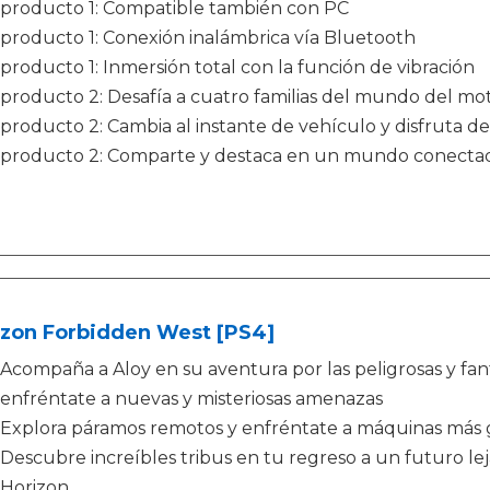
producto 1: Compatible también con PC
producto 1: Conexión inalámbrica vía Bluetooth
producto 1: Inmersión total con la función de vibración
producto 2: Desafía a cuatro familias del mundo del moto
producto 2: Cambia al instante de vehículo y disfruta d
producto 2: Comparte y destaca en un mundo conecta
izon Forbidden West [PS4]
Acompaña a Aloy en su aventura por las peligrosas y fantá
enfréntate a nuevas y misteriosas amenazas
Explora páramos remotos y enfréntate a máquinas más
Descubre increíbles tribus en tu regreso a un futuro l
Horizon