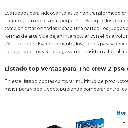
Los juegos para videoconsolas se han transformado en
hogares, aun en los más pequeños. Aunque los primero
semejan estar en todas y cada una partes. Los juegos
formas de arte que dejan interactuar con ellos a volu
sólo un juego. Evidentemente, los juegos para videoc
Por ejemplo, los videojuegos on line asisten a fortalec
Listado top ventas para The crew 2 ps4 
En este listado podrás comprar multitud de product
mejor para videojuegos, pudiendo comparar entre las
Hori