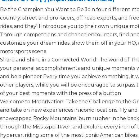
Be the Champion You Want to Be Join four different mo
country: street and pro racers, off road experts, and fre
rides, and they'll introduce you to their own unique moto
Through competitions and chance encounters, find and 
customize your dream rides, show them off in your HQ,
motorsports scene
Share and Shine in a Connected World The world of The
your personal accomplishments and unique moments wit
and be a pioneer Every time you achieve something, it w
other players, while you will be encouraged to surpass t
of your best moments with the press of a button
Welcome to MotorNation: Take the Challenge to the Gr
and take on new experiences in iconic locations. Fly an
snowcapped Rocky Mountains, burn rubber in the backs
through the Mississippi River, and explore every inch o
hypercar, riding some of the most iconic American bikes, 