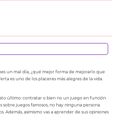
ienes un mal día, ¿qué mejor forma de mejorarlo que
erta es uno de los placeres más alegres de la vida.
Esto último: contratar o bien no un juego en función
rios sobre juegos famosos, no hay ninguna persona
os. Además, asimismo vas a aprender de sus opiniones