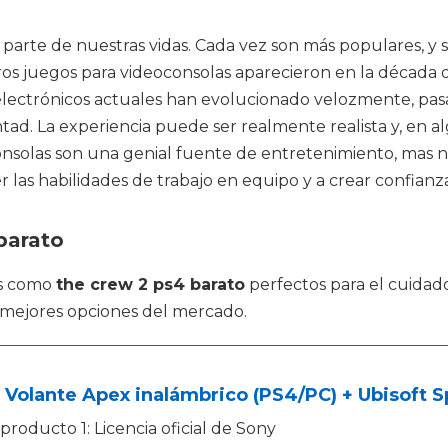
 parte de nuestras vidas. Cada vez son más populares, 
s juegos para videoconsolas aparecieron en la década d
 electrónicos actuales han evolucionado velozmente, pa
ntad. La experiencia puede ser realmente realista y, en 
onsolas son una genial fuente de entretenimiento, mas 
er las habilidades de trabajo en equipo y a crear confianz
barato
os como
the crew 2 ps4 barato
perfectos para el cuidad
 mejores opciones del mercado.
 Volante Apex inalámbrico (PS4/PC) + Ubisoft 
producto 1: Licencia oficial de Sony