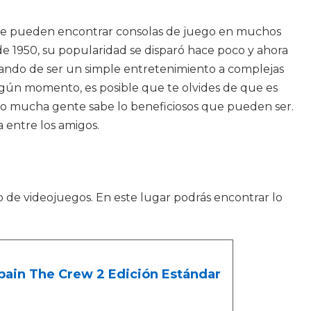
y se pueden encontrar consolas de juego en muchos
e 1950, su popularidad se disparó hace poco y ahora
sando de ser un simple entretenimiento a complejas
algún momento, es posible que te olvides de que es
no mucha gente sabe lo beneficiosos que pueden ser.
a entre los amigos.
o de videojuegos. En este lugar podrás encontrar lo
Spain The Crew 2 Edición Estándar