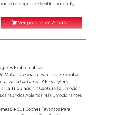
d challenges are limitless in a fully
Ver precios en Amazon
Lugares Emblemáticos.
e Motor De Cuatro Familias Diferentes
ra De La Carretera, Y Freestylers.
ia, La Tripulación 2 Captura La Emoción
 Los Mundos Abiertos Más Emocionantes
emas De Sus Coches Favoritos Para