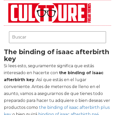
The binding of isaac afterbirth
key
Si lees esto, seguramente significa que estás
interesado en hacerte con
the binding of isaac
afterbirth key
. Así que estás en el lugar
conveniente. Antes de meternos de lleno en el
asunto, vamos a asegurarnos de que tienes todo
preparado para hacer tu adquiere o bien deseas ver
productos como
the binding of isaac afterbirth plus
key
o bien quizá
binding of isaac afterbirth ps4
.