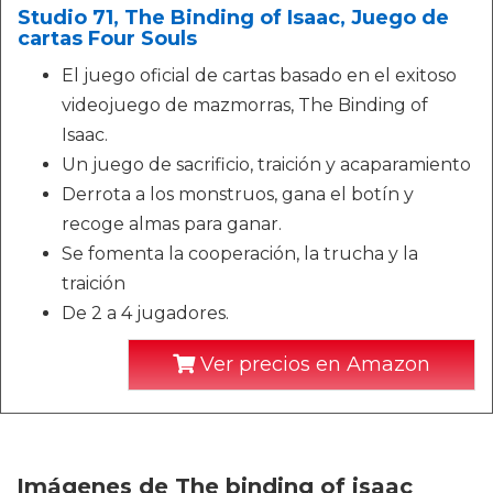
Studio 71, The Binding of Isaac, Juego de
cartas Four Souls
El juego oficial de cartas basado en el exitoso
videojuego de mazmorras, The Binding of
Isaac.
Un juego de sacrificio, traición y acaparamiento
Derrota a los monstruos, gana el botín y
recoge almas para ganar.
Se fomenta la cooperación, la trucha y la
traición
De 2 a 4 jugadores.
Ver precios en Amazon
Imágenes de The binding of isaac