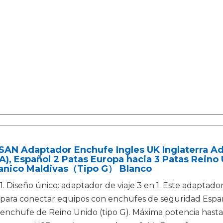
AN Adaptador Enchufe Ingles UK Inglaterra Ad
A), Español 2 Patas Europa hacia 3 Patas Reino 
tanico Maldivas（Tipo G） Blanco
1. Diseño único: adaptador de viaje 3 en 1. Este adaptad
para conectar equipos con enchufes de seguridad Espa
enchufe de Reino Unido (tipo G). Máxima potencia hasta 