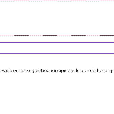
teresado en conseguir
tera europe
por lo que deduzco que