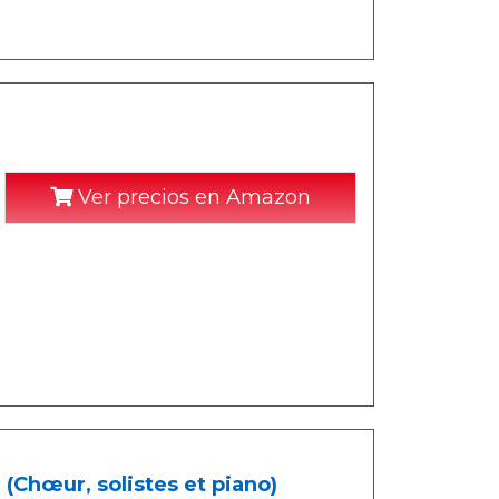
Ver precios en Amazon
 (Chœur, solistes et piano)