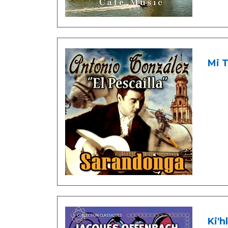
Mi T
Ki'h