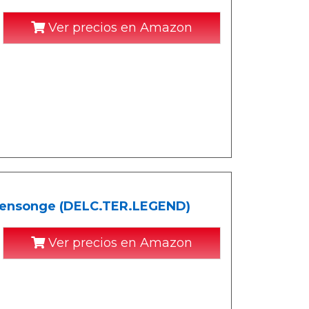
Ver precios en Amazon
 Mensonge (DELC.TER.LEGEND)
Ver precios en Amazon