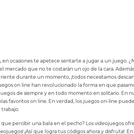
 en ocasiones te apetece sentarte a jugar a un juego. ¿N
 mercado que no te costarán un ojo de la cara. Además d
rriente durante un momento, ¡todos necesitamos descansa
egos on line han revolucionado la forma en que pasamos
egos de siempre y en todo momento en solitario. En nues
las favoritos on line. En verdad, los juegos on-line pue
trabajo.
r que percibir una bala en el pecho? Los videojuegos of
eojuegos! ¡Así que logra tus códigos ahora y disfruta!. En