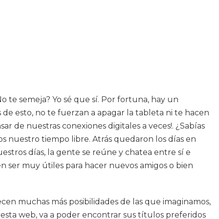
o te semeja? Yo sé que sí. Por fortuna, hay un
e esto, no te fuerzan a apagar la tableta ni te hacen
r de nuestras conexiones digitales a veces!. ¿Sabías
 nuestro tiempo libre. Atrás quedaron los días en
tros días, la gente se reúne y chatea entre sí e
den ser muy útiles para hacer nuevos amigos o bien
recen muchas más posibilidades de las que imaginamos,
 esta web, va a poder encontrar sus títulos preferidos