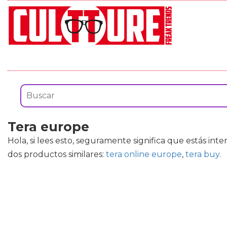
Tera europe
Hola, si lees esto, seguramente significa que estás in
dos productos similares:
tera online europe
,
tera buy
.