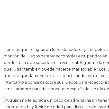
Por más que te agraden los ordenadores y las tabletas,
montón de juegos para videoconsolas estupendos en el
perderte lo que sucede en la vida real. Sígueme la co
que jugar también puede hacerte más sociable? Los ju
que nos quedábamos en casa practicando los mismos ju
intercambia consejos sobre sus juegos para videoconso
sencillamente para desconectar después de un día de 
¿A quién no le agrada un poco de adrenalina sin tene
¡conque no hay límite de edad para disfrutar de los vid