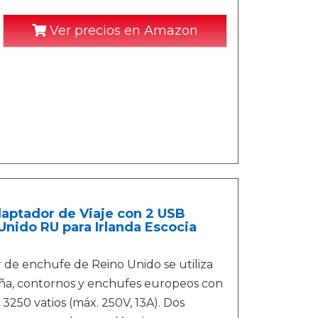
Ver precios en Amazon
aptador de Viaje con 2 USB
Unido RU para Irlanda Escocia
or de enchufe de Reino Unido se utiliza
ña, contornos y enchufes europeos con
3250 vatios (máx. 250V, 13A). Dos