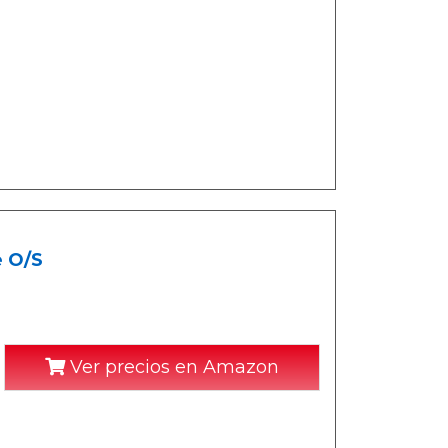
e O/S
Ver precios en Amazon