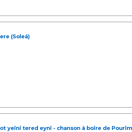
ere (Soleá)
lot yeini tered eyni - chanson à boire de Pourim