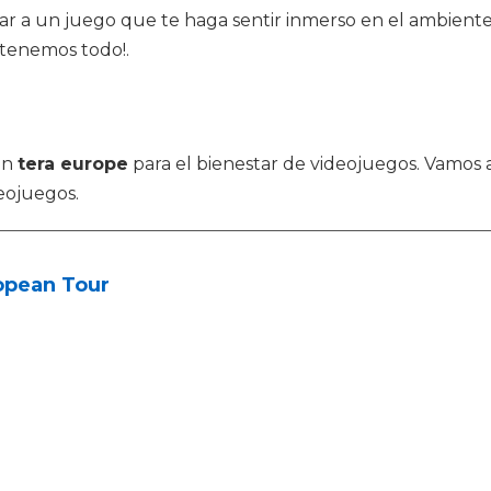
gar a un juego que te haga sentir inmerso en el ambiente
 tenemos todo!.
en
tera europe
para el bienestar de videojuegos. Vamos a
eojuegos.
opean Tour