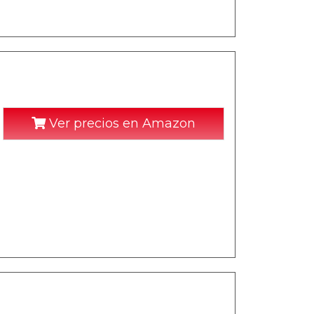
Ver precios en Amazon