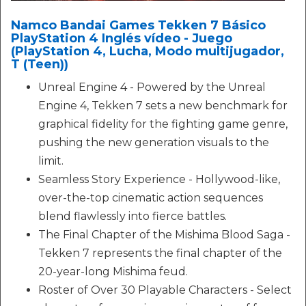
Namco Bandai Games Tekken 7 Básico
PlayStation 4 Inglés vídeo - Juego
(PlayStation 4, Lucha, Modo multijugador,
T (Teen))
Unreal Engine 4 - Powered by the Unreal
Engine 4, Tekken 7 sets a new benchmark for
graphical fidelity for the fighting game genre,
pushing the new generation visuals to the
limit.
Seamless Story Experience - Hollywood-like,
over-the-top cinematic action sequences
blend flawlessly into fierce battles.
The Final Chapter of the Mishima Blood Saga -
Tekken 7 represents the final chapter of the
20-year-long Mishima feud.
Roster of Over 30 Playable Characters - Select