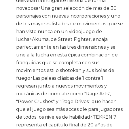
desvelan la intrigante historia de forma
novedosa^Una gran selección de más de 30
personajes con nuevas incorporaciones y uno
de los mayores listados de movimientos que se
han visto nunca en un videojuego de
lucha^Akuma, de Street Fighter, encaja
perfectamente en las tres dimensiones y se
une a la lucha en esta épica combinación de
franquicias que se completa con sus
movimientos estilo shotokan y sus bolas de
fuego^Las peleas clásicas de 1 contra 1
regresan junto a nuevos movimientos y
mecánicas de combate como "Rage Arts",
"Power Crushes" y "Rage Drives" que hacen
que el juego sea más accesible para jugadores
de todos los niveles de habilidad^TEKKEN 7
representa el capítulo final de 20 años de