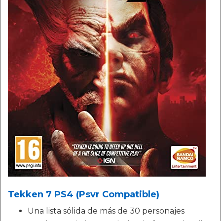
Tekken 7 PS4 (Psvr Compatible)
Una lista sólida de más de 30 personajes