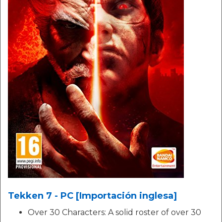
Tekken 7 - PC [Importación inglesa]
Over 30 Characters: A solid roster of over 30