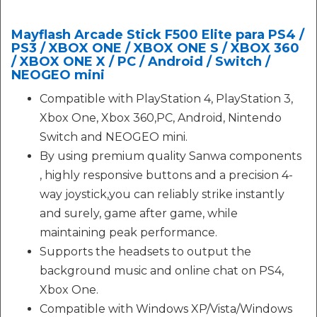
Mayflash Arcade Stick F500 Elite para PS4 /
PS3 / XBOX ONE / XBOX ONE S / XBOX 360
/ XBOX ONE X / PC / Android / Switch /
NEOGEO mini
Compatible with PlayStation 4, PlayStation 3,
Xbox One, Xbox 360,PC, Android, Nintendo
Switch and NEOGEO mini.
By using premium quality Sanwa components
, highly responsive buttons and a precision 4-
way joystick,you can reliably strike instantly
and surely, game after game, while
maintaining peak performance.
Supports the headsets to output the
background music and online chat on PS4,
Xbox One.
Compatible with Windows XP/Vista/Windows