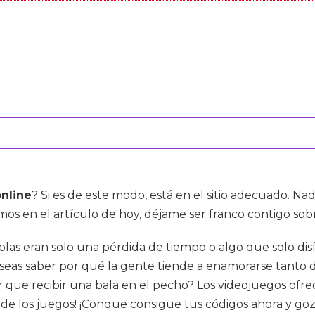
online
? Si es de este modo, está en el sitio adecuado. N
os en el artículo de hoy, déjame ser franco contigo so
olas eran solo una pérdida de tiempo o algo que solo dis
seas saber por qué la gente tiende a enamorarse tanto d
r que recibir una bala en el pecho? Los videojuegos ofr
de los juegos! ¡Conque consigue tus códigos ahora y goza