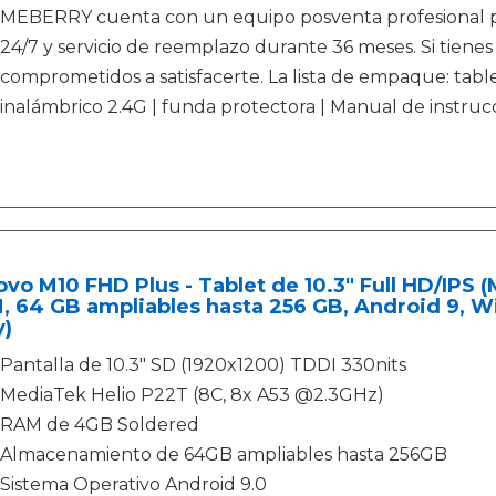
MEBERRY cuenta con un equipo posventa profesional para 
24/7 y servicio de reemplazo durante 36 meses. Si tien
comprometidos a satisfacerte. La lista de empaque: tabl
inalámbrico 2.4G | funda protectora | Manual de instruc
vo M10 FHD Plus - Tablet de 10.3" Full HD/IPS 
 64 GB ampliables hasta 256 GB, Android 9, Wifi
y)
Pantalla de 10.3" SD (1920x1200) TDDI 330nits
MediaTek Helio P22T (8C, 8x A53 @2.3GHz)
RAM de 4GB Soldered
Almacenamiento de 64GB ampliables hasta 256GB
Sistema Operativo Android 9.0