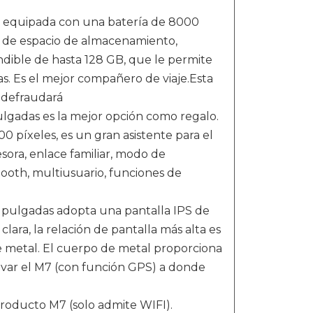
 equipada con una batería de 8000
B de espacio de almacenamiento,
dible de hasta 128 GB, que le permite
as. Es el mejor compañero de viaje.Esta
 defraudará
lgadas es la mejor opción como regalo.
 píxeles, es un gran asistente para el
esora, enlace familiar, modo de
tooth, multiusuario, funciones de
pulgadas adopta una pantalla IPS de
lara, la relación de pantalla más alta es
e metal. El cuerpo de metal proporciona
evar el M7 (con función GPS) a donde
roducto M7 (solo admite WIFI).