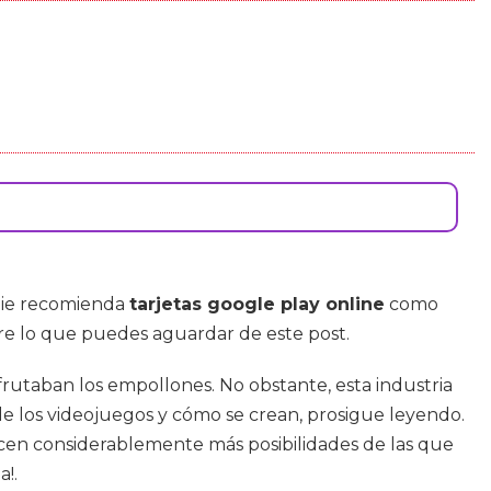
adie recomienda
tarjetas google play online
como
bre lo que puedes aguardar de este post.
frutaban los empollones. No obstante, esta industria
e los videojuegos y cómo se crean, prosigue leyendo.
ecen considerablemente más posibilidades de las que
!.