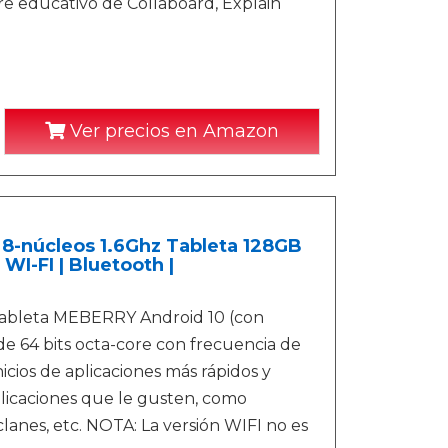
e educativo de Collaboard, Explain
Ver precios en Amazon
 8-núcleos 1.6Ghz Tableta 128GB
WI-FI | Bluetooth |
tableta MEBERRY Android 10 (con
e 64 bits octa-core con frecuencia de
cios de aplicaciones más rápidos y
licaciones que le gusten, como
anes, etc. NOTA: La versión WIFI no es