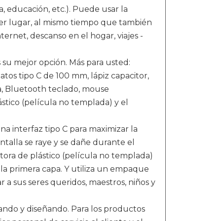
a, educación, etc.). Puede usar la
er lugar, al mismo tiempo que también
ernet, descanso en el hogar, viajes -
su mejor opción. Más para usted:
tos tipo C de 100 mm, lápiz capacitor,
a, Bluetooth teclado, mouse
stico (película no templada) y el
 interfaz tipo C para maximizar la
antalla se raye y se dañe durante el
ctora de plástico (película no templada)
 la primera capa. Y utiliza un empaque
 a sus seres queridos, maestros, niños y
ndo y diseñando. Para los productos