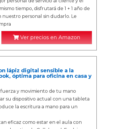
 personal de servicio al cliente y el
ismo tiempo, disfrutará de 1 + 1 año de
 nuestro personal sin dudarlo. Le
ompra
Ver precios en Amazon
ápiz digital sensible a la
k, óptima para oficina en casa y
la fuerza y movimiento de tu mano
 su dispositivo actual con una tableta
duce la escritura a mano para un
an eficaz como estar en el aula con