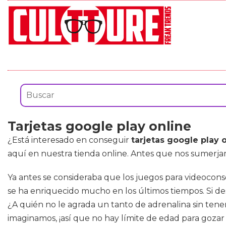
Tarjetas google play online
¿Está interesado en conseguir
tarjetas google play 
aquí en nuestra tienda online. Antes que nos sumerjam
Ya antes se consideraba que los juegos para videocons
se ha enriquecido mucho en los últimos tiempos. Si de
¿A quién no le agrada un tanto de adrenalina sin tene
imaginamos, ¡así que no hay límite de edad para gozar 