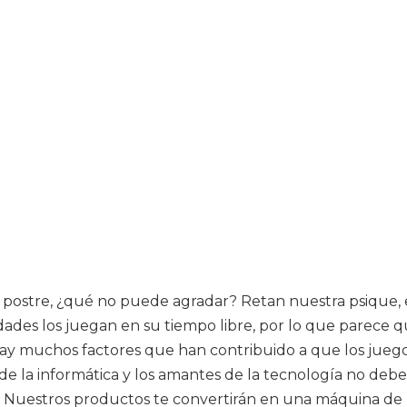
la postre, ¿qué no puede agradar? Retan nuestra psique,
dades los juegan en su tiempo libre, por lo que parece q
ay muchos factores que han contribuido a que los juego
 de la informática y los amantes de la tecnología no deb
. Nuestros productos te convertirán en una máquina de 