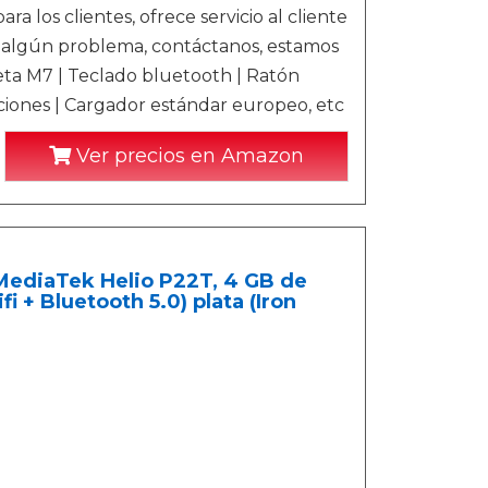
los clientes, ofrece servicio al cliente
es algún problema, contáctanos, estamos
eta M7 | Teclado bluetooth | Ratón
ciones | Cargador estándar europeo, etc
Ver precios en Amazon
(MediaTek Helio P22T, 4 GB de
 + Bluetooth 5.0) plata (Iron