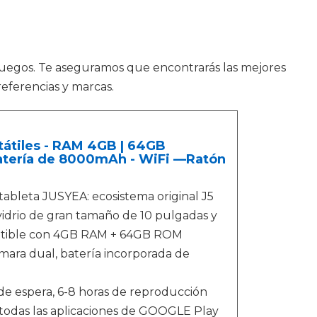
juegos. Te aseguramos que encontrarás las mejores
referencias y marcas.
rtátiles - RAM 4GB | 64GB
Batería de 8000mAh - WiFi —Ratón
leta JUSYEA: ecosistema original J5
vidrio de gran tamaño de 10 pulgadas y
patible con 4GB RAM + 64GB ROM
mara dual, batería incorporada de
e espera, 6-8 horas de reproducción
 todas las aplicaciones de GOOGLE Play