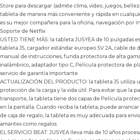
Store para descargar (admite clima, video, juegos, bellez
tableta de manera más conveniente y rápida en cualqui
es su mejor compañera para la oficina, navegación por Int
Soporte de Netflix
USTED TIENE MÁS: la tableta JUSYEA de 10 pulgadas es 
tableta J5, cargador estándar europeo 5V 2A, cable de da
manual de instrucciones, funda protectora de alta gam
inalámbrico, adaptador tipo C, Película protectora de plá
servicio de garantía importante
ACTUALIZACIÓN DEL PRODUCTO: la tableta J5 utiliza una
protección de la carga y la vida útil. Para evitar que la p
transporte, la tableta tiene dos capas de Película prote
en la pantalla. Cuando reciba la tableta, puede arrancar
de caja de regalo, la tableta es muy adecuada para enviar
amantes como regalos
EL SERVICIO BEAT: JUSYEA lleva más de 10 años procesa