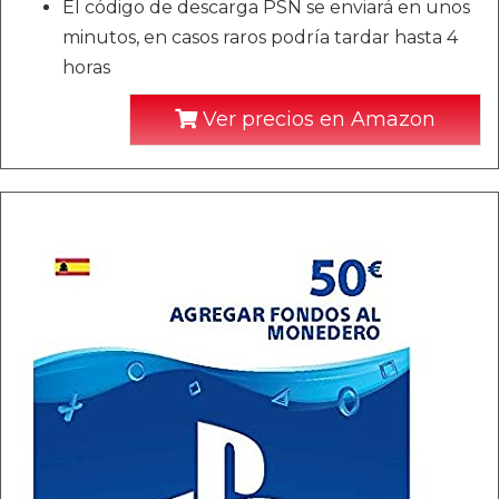
El código de descarga PSN se enviará en unos
minutos, en casos raros podría tardar hasta 4
horas
Ver precios en Amazon