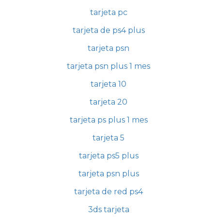
tarjeta pc
tarjeta de ps4 plus
tarjeta psn
tarjeta psn plus 1 mes
tarjeta 10
tarjeta 20
tarjeta ps plus 1 mes
tarjeta 5
tarjeta ps5 plus
tarjeta psn plus
tarjeta de red ps4
3ds tarjeta