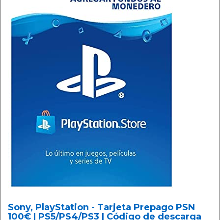
Sony, PlayStation - Tarjeta Prepago PSN
100€ | PS5/PS4/PS3 | Código de descarga