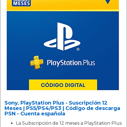
Sony, PlayStation Plus - Suscripción 12
Meses | PS5/PS4/PS3 | Código de descarga
PSN - Cuenta española
La Subscripción de 12 meses a PlayStation Plus