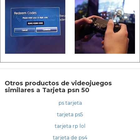
Otros productos de videojuegos
similares a Tarjeta psn 50
ps tarjeta
tarjeta ps5
tarjeta rp lol
tarjeta de ps4