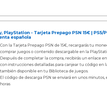
, PlayStation - Tarjeta Prepago PSN 15€ | PS5
enta española
Con la Tarjeta Prepago PSN de 15€, recargarás tu moned
comprar juegos o contenido descargable en la PlayStati
Después de completar la compra, recibirás un enlace en
con instrucciones detalladas para canjear tu código en la
también disponible en tu Biblioteca de juegos.
El código de descarga PSN se enviará en unos minutos, e
horas