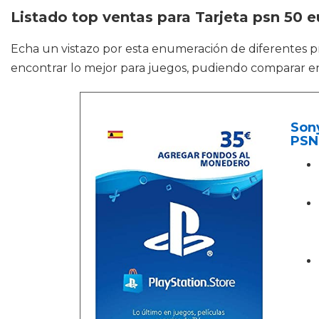
Listado top ventas para Tarjeta psn 50 e
Echa un vistazo por esta enumeración de diferentes
encontrar lo mejor para juegos, pudiendo comparar en
Sony
PSN