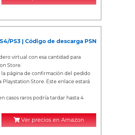
/PS4/PS3 | Código de descarga PSN
ero virtual con esa cantidad para
on Store.
 la página de confirmación del pedido
 Playstation Store. Este enlace estará
n casos raros podría tardar hasta 4
Ver precios en Amazon