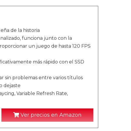
ña de la historia
nalizado, funciona junto con la
roporcionar un juego de hasta 120 FPS
ificativamente más rápido con el SSD
 sin problemas entre varios títulos
o dejaste
aycing, Variable Refresh Rate,
Ver precios en Amazon