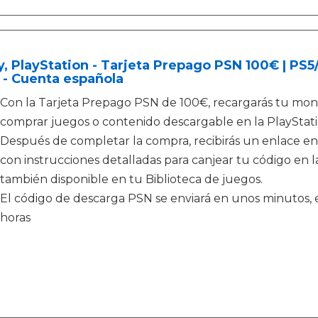
, PlayStation - Tarjeta Prepago PSN 100€ | PS
 - Cuenta española
Con la Tarjeta Prepago PSN de 100€, recargarás tu mone
comprar juegos o contenido descargable en la PlayStati
Después de completar la compra, recibirás un enlace en
con instrucciones detalladas para canjear tu código en la
también disponible en tu Biblioteca de juegos.
El código de descarga PSN se enviará en unos minutos, e
horas