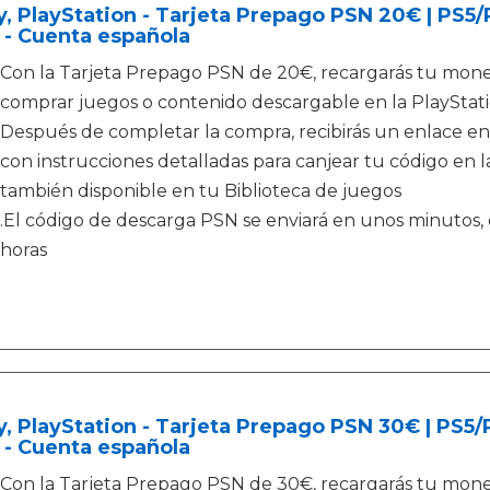
, PlayStation - Tarjeta Prepago PSN 20€ | PS5
 - Cuenta española
Con la Tarjeta Prepago PSN de 20€, recargarás tu moned
comprar juegos o contenido descargable en la PlayStati
Después de completar la compra, recibirás un enlace en
con instrucciones detalladas para canjear tu código en la
también disponible en tu Biblioteca de juegos
.El código de descarga PSN se enviará en unos minutos, e
horas
, PlayStation - Tarjeta Prepago PSN 30€ | PS5
 - Cuenta española
Con la Tarjeta Prepago PSN de 30€, recargarás tu moned