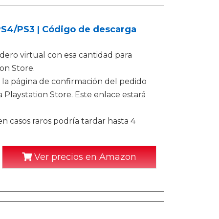
/PS4/PS3 | Código de descarga
ero virtual con esa cantidad para
on Store.
 la página de confirmación del pedido
 Playstation Store. Este enlace estará
n casos raros podría tardar hasta 4
Ver precios en Amazon