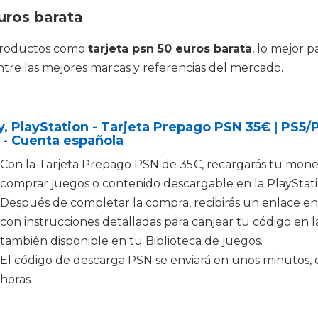
uros barata
 productos como
tarjeta psn 50 euros barata
, lo mejor 
tre las mejores marcas y referencias del mercado.
, PlayStation - Tarjeta Prepago PSN 35€ | PS5
 - Cuenta española
Con la Tarjeta Prepago PSN de 35€, recargarás tu moned
comprar juegos o contenido descargable en la PlayStati
Después de completar la compra, recibirás un enlace en
con instrucciones detalladas para canjear tu código en la
también disponible en tu Biblioteca de juegos.
El código de descarga PSN se enviará en unos minutos, e
horas