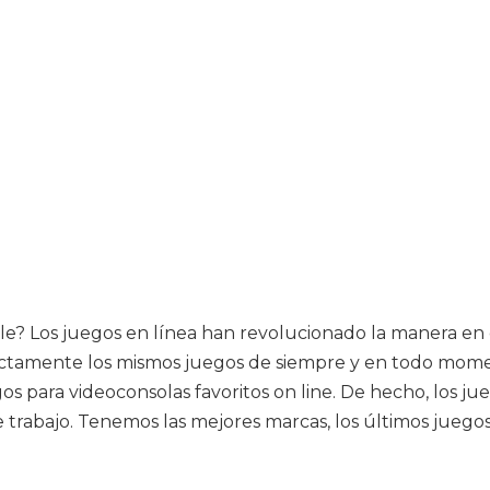
e? Los juegos en línea han revolucionado la manera en 
tamente los mismos juegos de siempre y en todo momento
gos para videoconsolas favoritos on line. De hecho, los 
 trabajo. Tenemos las mejores marcas, los últimos juego