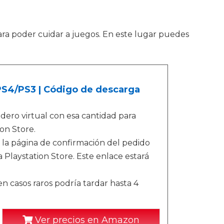
para poder cuidar a juegos. En este lugar puedes
/PS4/PS3 | Código de descarga
ero virtual con esa cantidad para
on Store.
 la página de confirmación del pedido
 Playstation Store. Este enlace estará
n casos raros podría tardar hasta 4
Ver precios en Amazon