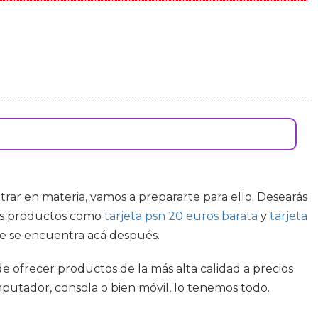
ntrar en materia, vamos a prepararte para ello. Desearás
ltes productos como
tarjeta psn 20 euros barata
y
tarjeta
ue se encuentra acá después.
de ofrecer productos de la más alta calidad a precios
putador, consola o bien móvil, lo tenemos todo.