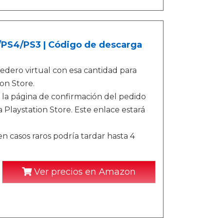
5/PS4/PS3 | Código de descarga
dero virtual con esa cantidad para
on Store.
 la página de confirmación del pedido
 Playstation Store. Este enlace estará
n casos raros podría tardar hasta 4
Ver precios en Amazon