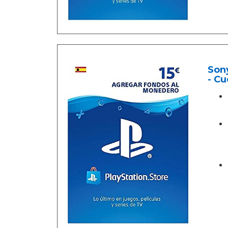
Sony
- Cu