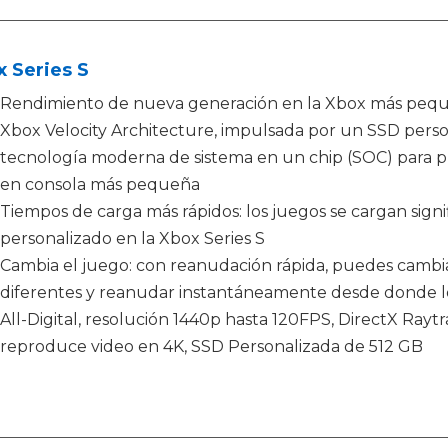
 Series S
Rendimiento de nueva generación en la Xbox más peque
Xbox Velocity Architecture, impulsada por un SSD perso
tecnología moderna de sistema en un chip (SOC) para p
en consola más pequeña
Tiempos de carga más rápidos: los juegos se cargan sign
personalizado en la Xbox Series S
Cambia el juego: con reanudación rápida, puedes cambiar
diferentes y reanudar instantáneamente desde donde l
All-Digital, resolución 1440p hasta 120FPS, DirectX Raytr
reproduce video en 4K, SSD Personalizada de 512 GB