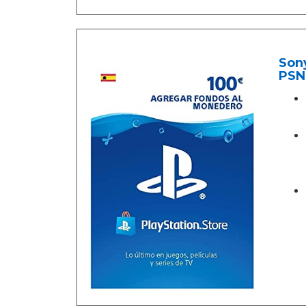
Sony
PSN