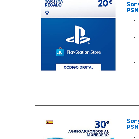
Sony
PSN
Sony
PSN