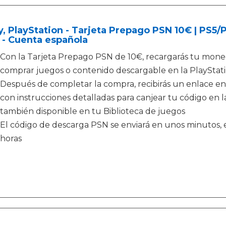
, PlayStation - Tarjeta Prepago PSN 10€ | PS5
 - Cuenta española
Con la Tarjeta Prepago PSN de 10€, recargarás tu moned
comprar juegos o contenido descargable en la PlayStati
Después de completar la compra, recibirás un enlace en
con instrucciones detalladas para canjear tu código en la
también disponible en tu Biblioteca de juegos
El código de descarga PSN se enviará en unos minutos, e
horas