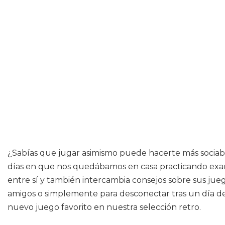
¿Sabías que jugar asimismo puede hacerte más sociabl
días en que nos quedábamos en casa practicando exac
entre sí y también intercambia consejos sobre sus jue
amigos o simplemente para desconectar tras un día de
nuevo juego favorito en nuestra selección retro.