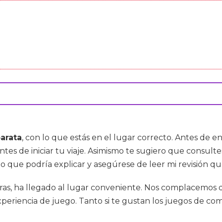
barata
, con lo que estás en el lugar correcto. Antes de e
antes de iniciar tu viaje. Asimismo te sugiero que consu
lo que podría explicar y asegúrese de leer mi revisión q
turas, ha llegado al lugar conveniente. Nos complacemos 
eriencia de juego. Tanto si te gustan los juegos de com