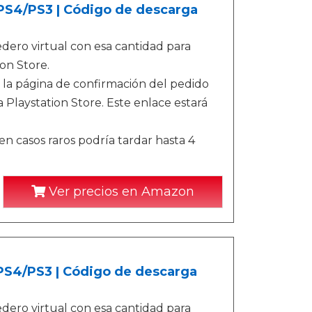
/PS4/PS3 | Código de descarga
ero virtual con esa cantidad para
on Store.
 la página de confirmación del pedido
 Playstation Store. Este enlace estará
n casos raros podría tardar hasta 4
Ver precios en Amazon
/PS4/PS3 | Código de descarga
ero virtual con esa cantidad para