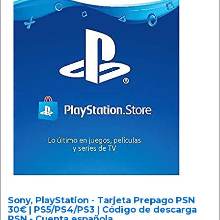
Sony, PlayStation - Tarjeta Prepago PSN
30€ | PS5/PS4/PS3 | Código de descarga
PSN - Cuenta española