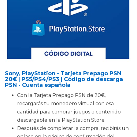
Sony, PlayStation - Tarjeta Prepago PSN
20€ | PS5/PS4/PS3 | Código de descarga
PSN - Cuenta española
Con la Tarjeta Prepago PSN de 20€,
recargarás tu monedero virtual con esa
cantidad para comprar juegos o contenido
descargable en la PlayStation Store.
Después de completar la compra, recibirás un
enlace en la página de confirmación del