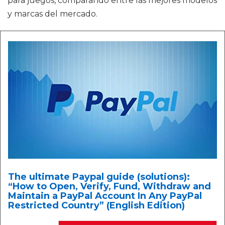
para juegos, comparando entre las mejores modelos
y marcas del mercado.
The ultimate Paypal guide (solutions):
“How to Open, Verify, Fund, Withdraw and
Maintain a PayPal Account In Any PayPal
Restricted Country” (English Edition)