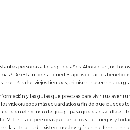
astantes personas a lo largo de años. Ahora bien, no tod
mas? De esta manera, ¡puedes aprovechar los beneficios!
esorios. Para los viejos tiempos, asimismo hacemos una gra
 información y las guías que precisas para vivir tus avent
ti los videojuegos más aguardados a fin de que puedas to
sucede en el mundo del juego para que estés al día en t
 Millones de personas juegan a los videojuegos y todaví
es en la actualidad, existen muchos géneros diferentes,