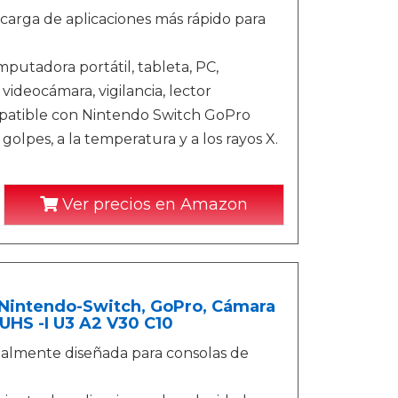
carga de aplicaciones más rápido para
utadora portátil, tableta, PC,
videocámara, vigilancia, lector
ompatible con Nintendo Switch GoPro
olpes, a la temperatura y a los rayos X.
Ver precios en Amazon
 Nintendo-Switch, GoPro, Cámara
UHS -I U3 A2 V30 C10
ialmente diseñada para consolas de