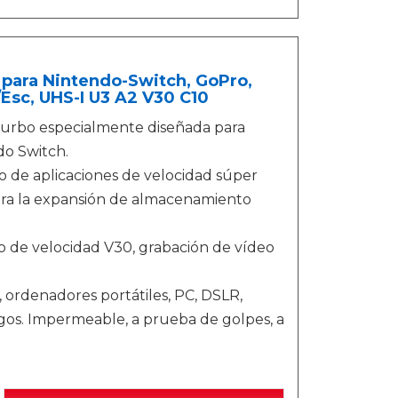
para Nintendo-Switch, GoPro,
Esc, UHS-I U3 A2 V30 C10
urbo especialmente diseñada para
do Switch.
o de aplicaciones de velocidad súper
ara la expansión de almacenamiento
do de velocidad V30, grabación de vídeo
 ordenadores portátiles, PC, DSLR,
egos. Impermeable, a prueba de golpes, a