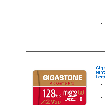
Gig
Nint
Lec/