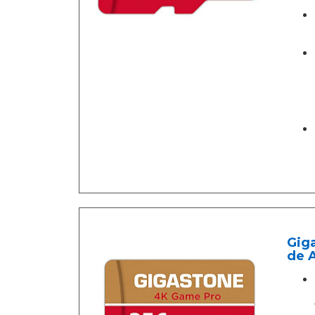
Gig
de A