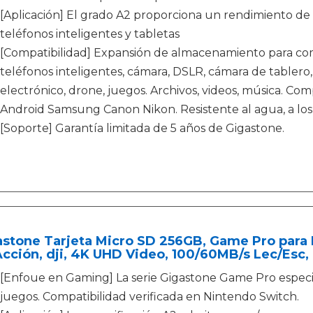
[Aplicación] El grado A2 proporciona un rendimiento de 
teléfonos inteligentes y tabletas
[Compatibilidad] Expansión de almacenamiento para comp
teléfonos inteligentes, cámara, DSLR, cámara de tablero, 
electrónico, drone, juegos. Archivos, videos, música. C
Android Samsung Canon Nikon. Resistente al agua, a los g
[Soporte] Garantía limitada de 5 años de Gigastone.
astone Tarjeta Micro SD 256GB, Game Pro para
cción, dji, 4K UHD Video, 100/60MB/s Lec/Esc, 
[Enfoue en Gaming] La serie Gigastone Game Pro espec
juegos. Compatibilidad verificada en Nintendo Switch.