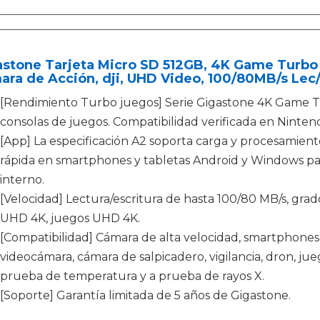
astone Tarjeta Micro SD 512GB, 4K Game Turbo 
ra de Acción, dji, UHD Video, 100/80MB/s Lec/
[Rendimiento Turbo juegos] Serie Gigastone 4K Game T
consolas de juegos. Compatibilidad verificada en Ninten
[App] La especificación A2 soporta carga y procesamient
rápida en smartphones y tabletas Android y Windows p
interno.
[Velocidad] Lectura/escritura de hasta 100/80 MB/s, gra
UHD 4K, juegos UHD 4K.
[Compatibilidad] Cámara de alta velocidad, smartphones,
videocámara, cámara de salpicadero, vigilancia, dron, ju
prueba de temperatura y a prueba de rayos X.
[Soporte] Garantía limitada de 5 años de Gigastone.