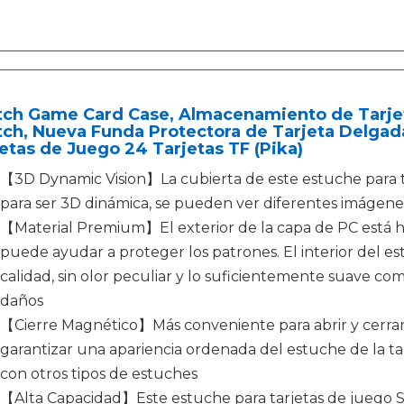
tch Game Card Case, Almacenamiento de Tarje
ch, Nueva Funda Protectora de Tarjeta Delgada
etas de Juego 24 Tarjetas TF (Pika)
【3D Dynamic Vision】La cubierta de este estuche para t
para ser 3D dinámica, se pueden ver diferentes imágene
【Material Premium】El exterior de la capa de PC está 
puede ayudar a proteger los patrones. El interior del es
calidad, sin olor peculiar y lo suficientemente suave co
daños
【Cierre Magnético】Más conveniente para abrir y cerrar
garantizar una apariencia ordenada del estuche de la t
con otros tipos de estuches
【Alta Capacidad】Este estuche para tarjetas de juego S