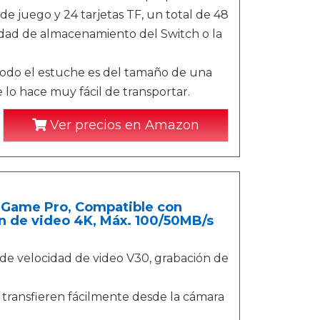
e juego y 24 tarjetas TF, un total de 48
idad de almacenamiento del Switch o la
 todo el estuche es del tamaño de una
lo hace muy fácil de transportar.
Ver precios en Amazon
 Game Pro, Compatible con
ón de video 4K, Máx. 100/50MB/s
 de velocidad de video V30, grabación de
e transfieren fácilmente desde la cámara