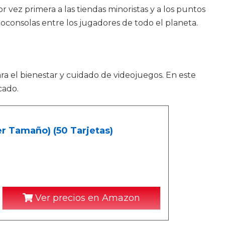
 vez primera a las tiendas minoristas y a los puntos
eoconsolas entre los jugadores de todo el planeta.
ra el bienestar y cuidado de videojuegos. En este
cado.
r Tamaño) (50 Tarjetas)
Ver precios en Amazon