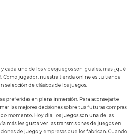
os y cada uno de los videojuegos son iguales, mas ¿qué
. Como jugador, nuestra tienda online es tu tienda
n selección de clásicos de los juegos.
uras preferidas en plena inmersión. Para aconsejarte
mar las mejores decisiones sobre tus futuras compras.
odo momento. Hoy día, los juegos son una de las
a más les gusta ver las transmisiones de juegos en
 opciones de juego y empresas que los fabrican. Cuando