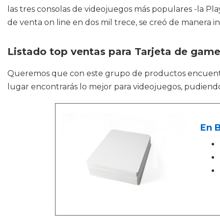
las tres consolas de videojuegos más populares -la Play
de venta on line en dos mil trece, se creó de manera 
Listado top ventas para Tarjeta de gam
Queremos que con este grupo de productos encuen
lugar encontrarás lo mejor para videojuegos, pudien
En B