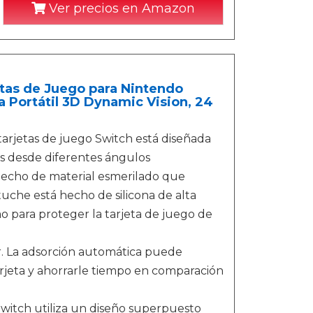
Ver precios en Amazon
tas de Juego para Nintendo
 Portátil 3D Dynamic Vision, 24
arjetas de juego Switch está diseñada
s desde diferentes ángulos
hecho de material esmerilado que
tuche está hecho de silicona de alta
mo para proteger la tarjeta de juego de
. La adsorción automática puede
arjeta y ahorrarle tiempo en comparación
witch utiliza un diseño superpuesto