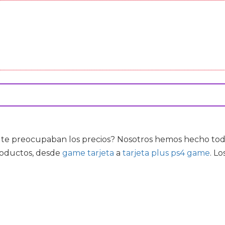
te preocupaban los precios? Nosotros hemos hecho todo 
roductos, desde
game tarjeta
a
tarjeta plus ps4 game
. L