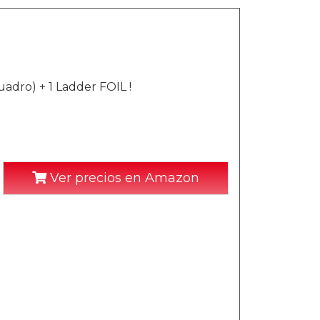
uadro) + 1 Ladder FOIL !
Ver precios en Amazon