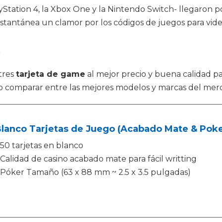
Station 4, la Xbox One y la Nintendo Switch- llegaron por
instantánea un clamor por los códigos de juegos para vid
e
tres
tarjeta de game
al mejor precio y buena calidad pa
do comparar entre las mejores modelos y marcas del mer
lanco Tarjetas de Juego (Acabado Mate & Poke
50 tarjetas en blanco
Calidad de casino acabado mate para fácil writting
Póker Tamaño (63 x 88 mm ~ 2.5 x 3.5 pulgadas)