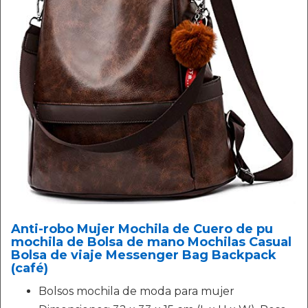
Anti-robo Mujer Mochila de Cuero de pu
mochila de Bolsa de mano Mochilas Casual
Bolsa de viaje Messenger Bag Backpack
(café)
Bolsos mochila de moda para mujer