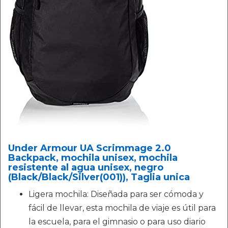
Under Armour UA Scrimmage 2.0
Backpack, mochila unisex, mochila
resistente al agua unisex, negro
(Black/Black/Silver(001)), Taglia unica
Ligera mochila: Diseñada para ser cómoda y
fácil de llevar, esta mochila de viaje es útil para
la escuela, para el gimnasio o para uso diario