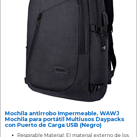
Mochila antirrobo Impermeable, WAWJ
Mochila para portátil Multiusos Daypacks
con Puerto de Carga USB (Negro)
Respirable Material: El material externo de los