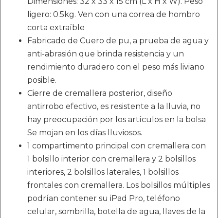
Dimensiones: 32 x 33 x 15 cm (L x H x W). Peso
ligero: 0.5kg. Ven con una correa de hombro
corta extraíble
Fabricado de Cuero de pu, a prueba de agua y
anti-abrasión que brinda resistencia y un
rendimiento duradero con el peso más liviano
posible.
Cierre de cremallera posterior, diseño
antirrobo efectivo, es resistente a la lluvia, no
hay preocupación por los artículos en la bolsa
Se mojan en los días lluviosos.
1 compartimento principal con cremallera con
1 bolsillo interior con cremallera y 2 bolsillos
interiores, 2 bolsillos laterales, 1 bolsillos
frontales con cremallera. Los bolsillos múltiples
podrían contener su iPad Pro, teléfono
celular, sombrilla, botella de agua, llaves de la