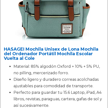
HASAGEI Mochila Unisex de Lona Mochila
del Ordenador Portátil Mochila Escolar
Vuelta al Cole
Material: 85% algodón Oxford + 10% + 5% PU,
no pilling, mercerizado forro.
Diseño ligero y duradero correas acolchadas
ajustables para comodidad de transporte.
Perfecto para guardar tu 15.6 Laptop, iPad, A4
libros, revistas, paraguas, cartera, gafas de sol y
así sucesivamente.