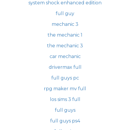
system shock enhanced edition
full guy
mechanic 3
the mechanic 1
the mechanic 3
car mechanic
drivermax full
full guys pc
rpg maker mv full
los sims 3 full
full guys
full guys ps4