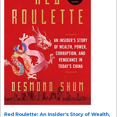
Red Roulette: An Insider's Story of Wealth,