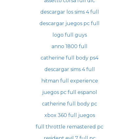
assetto corsa full dlc
descargar los sims 4 full
descargar juegos pc full
logo full guys
anno 1800 full
catherine full body ps4
descargar sims 4 full
hitman full experience
juegos pc full espanol
catherine full body pc
xbox 360 full juegos
full throttle remastered pc
resident evil 7 full pc