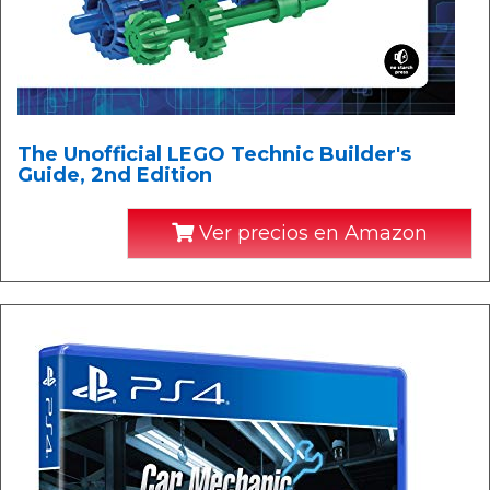
The Unofficial LEGO Technic Builder's
Guide, 2nd Edition
Ver precios en Amazon