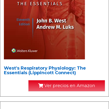
West's Respiratory Physiology: The
Essentials (Lippincott Connect)
Ver precios en Amazon