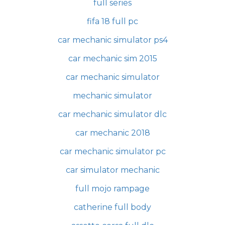
full series
fifa 18 full pc
car mechanic simulator ps4
car mechanic sim 2015
car mechanic simulator
mechanic simulator
car mechanic simulator dlc
car mechanic 2018
car mechanic simulator pc
car simulator mechanic
full mojo rampage
catherine full body