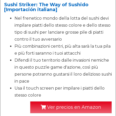
Sushi Striker: The Way of Sushido
[Importación italiana]
Nel frenetico mondo della lotta del sushi devi
impilare piatti dello stesso colore e dello stesso
tipo di sushi per lanciare grosse pile di piatti
contro il tuo avversario
Più combinazioni centri, più alta sarà la tua pila
e più forti saranno i tuoi attacchi
Difendi il tuo territorio dalle invasioni nemiche
in questo puzzle game d'azione, così più
persone potranno gustarsi il loro delizioso sushi
in pace
Usa il touch screen per impilare i piatti dello
stesso colore
Ver precios en Amazon