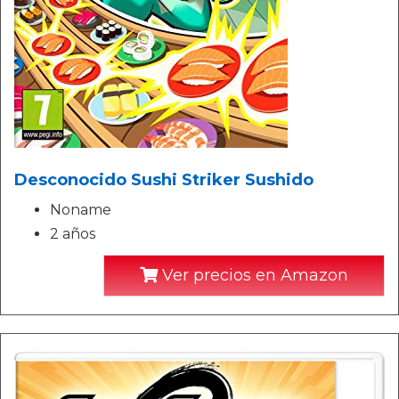
Desconocido Sushi Striker Sushido
Noname
2 años
Ver precios en Amazon