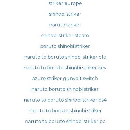
striker europe
shinobi striker
naruto striker
shinobi striker steam
boruto shinobi striker
naruto to boruto shinobi striker dlc
naruto to boruto shinobi striker key
azure striker gunvolt switch
naruto boruto shinobi striker
naruto to boruto shinobi striker ps4
naruto to boruto shinobi striker
naruto to boruto shinobi striker pc