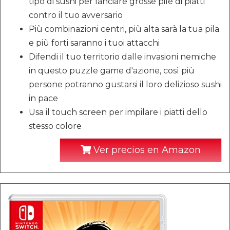
tipo di sushi per lanciare grosse pile di piatti
contro il tuo avversario
Più combinazioni centri, più alta sarà la tua pila
e più forti saranno i tuoi attacchi
Difendi il tuo territorio dalle invasioni nemiche
in questo puzzle game d'azione, così più
persone potranno gustarsi il loro delizioso sushi
in pace
Usa il touch screen per impilare i piatti dello
stesso colore
Ver precios en Amazon