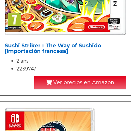
Sushi Striker : The Way of Sushido
[Importación francesa]
2 ans
2239747
Ver precios en Amazon