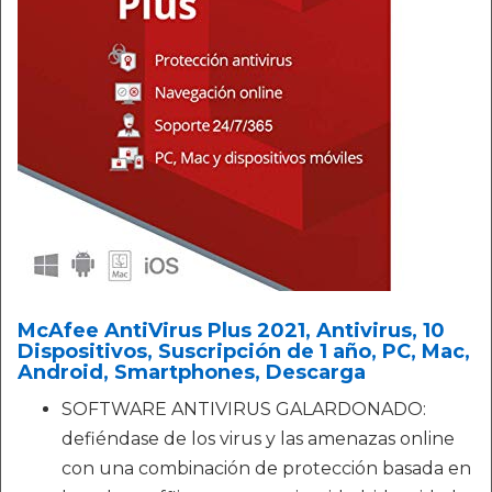
McAfee AntiVirus Plus 2021, Antivirus, 10
Dispositivos, Suscripción de 1 año, PC, Mac,
Android, Smartphones, Descarga
SOFTWARE ANTIVIRUS GALARDONADO:
defiéndase de los virus y las amenazas online
con una combinación de protección basada en