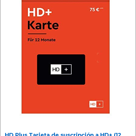
HD Plus Tarjeta de suscripción a HD+ (12