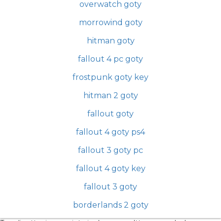
overwatch goty
morrowind goty
hitman goty
fallout 4 pc goty
frostpunk goty key
hitman 2 goty
fallout goty
fallout 4 goty ps4
fallout 3 goty pc
fallout 4 goty key
fallout 3 goty
borderlands 2 goty