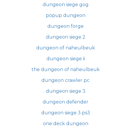
dungeon siege gog
popup dungeon
dungeon forge
dungeon siege 2
dungeon of naheulbeuk
dungeon siege ii
the dungeon of naheulbeuk
dungeon crawler pc
dungeon siege 3
dungeon defender
dungeon siege 3 ps3
one deck dungeon