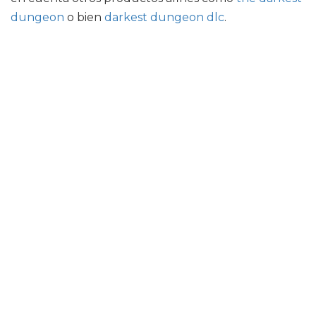
dungeon
o bien
darkest dungeon dlc
.