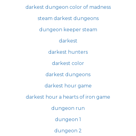
darkest dungeon color of madness
steam darkest dungeons
dungeon keeper steam
darkest
darkest hunters
darkest color
darkest dungeons
darkest hour game
darkest hour a hearts of iron game
dungeon run
dungeon 1
dungeon 2