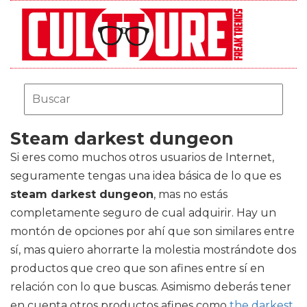
Steam darkest dungeon
Si eres como muchos otros usuarios de Internet,
seguramente tengas una idea básica de lo que es
steam darkest dungeon
, mas no estás
completamente seguro de cual adquirir. Hay un
montón de opciones por ahí que son similares entre
sí, mas quiero ahorrarte la molestia mostrándote dos
productos que creo que son afines entre sí en
relación con lo que buscas. Asimismo deberás tener
en cuenta otros productos afines como
the darkest