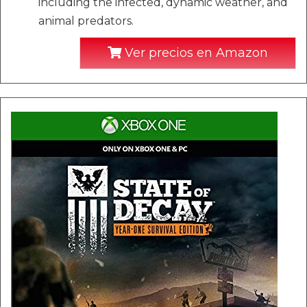
including the infected, dynamic weather, and
animal predators.
Ver precios en Amazon