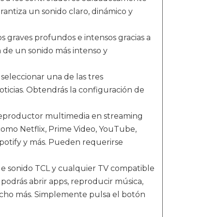
rantiza un sonido claro, dinámico y
raves profundos e intensos gracias a
a de un sonido más intenso y
eccionar una de las tres
oticias. Obtendrás la configuración de
eproductor multimedia en streaming
 como Netflix, Prime Video, YouTube,
Spotify y más. Pueden requerirse
 sonido TCL y cualquier TV compatible
podrás abrir apps, reproducir música,
mucho más. Simplemente pulsa el botón