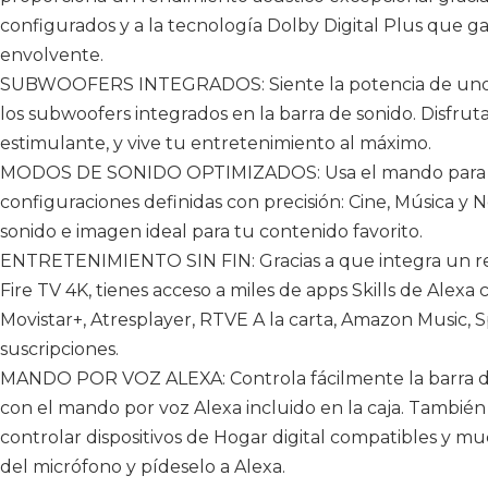
configurados y a la tecnología Dolby Digital Plus que ga
envolvente.
SUBWOOFERS INTEGRADOS: Siente la potencia de unos g
los subwoofers integrados en la barra de sonido. Disfrut
estimulante, y vive tu entretenimiento al máximo.
MODOS DE SONIDO OPTIMIZADOS: Usa el mando para sel
configuraciones definidas con precisión: Cine, Música y N
sonido e imagen ideal para tu contenido favorito.
ENTRETENIMIENTO SIN FIN: Gracias a que integra un r
Fire TV 4K, tienes acceso a miles de apps Skills de Alexa
Movistar+, Atresplayer, RTVE A la carta, Amazon Music, 
suscripciones.
MANDO POR VOZ ALEXA: Controla fácilmente la barra de
con el mando por voz Alexa incluido en la caja. También 
controlar dispositivos de Hogar digital compatibles y 
del micrófono y pídeselo a Alexa.