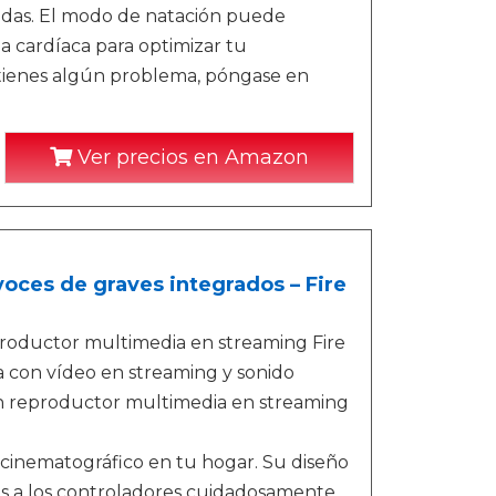
 nadas. El modo de natación puede
ia cardíaca para optimizar tu
 tienes algún problema, póngase en
Ver precios en Amazon
voces de graves integrados – Fire
productor multimedia en streaming Fire
a con vídeo en streaming y sonido
gún reproductor multimedia en streaming
cinematográfico en tu hogar. Su diseño
as a los controladores cuidadosamente