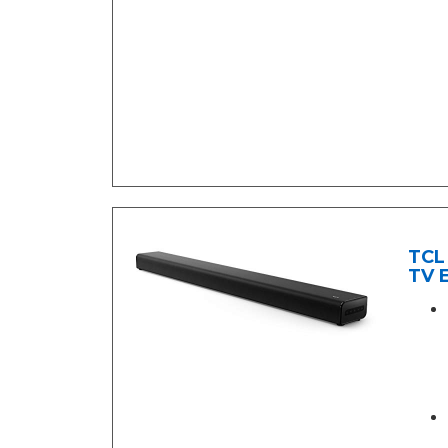
TCL 
TV E