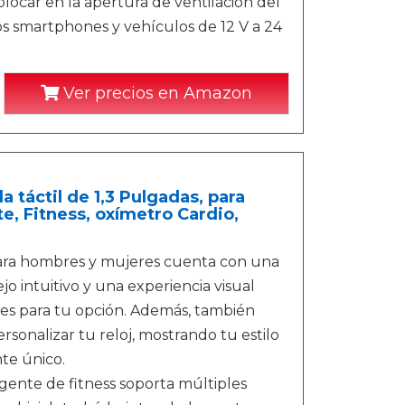
olocar en la apertura de ventilación del
os smartphones y vehículos de 12 V a 24
Ver precios en Amazon
 táctil de 1,3 Pulgadas, para
e, Fitness, oxímetro Cardio,
 para hombres y mujeres cuenta con una
jo intuitivo y una experiencia visual
ntes para tu opción. Además, también
rsonalizar tu reloj, mostrando tu estilo
te único.
gente de fitness soporta múltiples