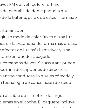
ivos FM del vehículo, el último
o de pantalla de doble pantalla que
e de la batería, para que estés informado
 iluminación:
egir un modo de color único o una luz
nes en la oscuridad de forma más precisa
 efectos de luz más llamativos y una
 también puedes apagarlo.
e comandos de voz. Siri Assistant puede
currir a descripciones de dirección.
mientras conduces, lo que es cómodo y
n tecnología de cancelación de ruido
 el cable de 1,1 metros de largo,
blemas en el coche. El paquete incluye