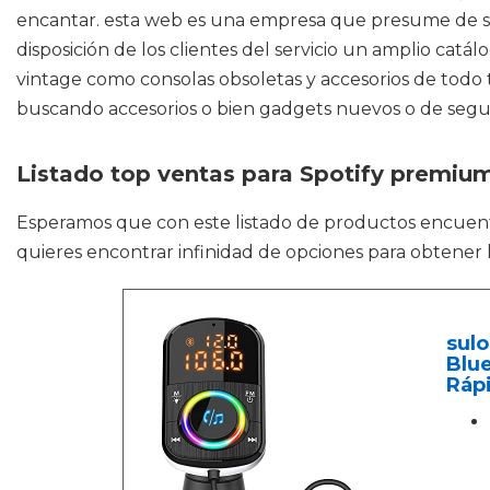
encantar. esta web es una empresa que presume de ser
disposición de los clientes del servicio un amplio cat
vintage como consolas obsoletas y accesorios de todo ti
buscando accesorios o bien gadgets nuevos o de segu
Listado top ventas para Spotify premium
Esperamos que con este listado de productos encuen
quieres encontrar infinidad de opciones para obtener l
sul
Blu
Rápi