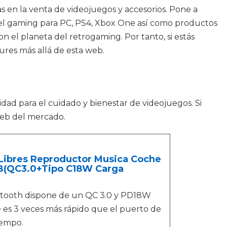
 en la venta de videojuegos y accesorios. Pone a
on el gaming para PC, PS4, Xbox One así como productos
n el planeta del retrogaming. Por tanto, si estás
res más allá de esta web.
idad para el cuidado y bienestar de videojuegos. Si
 web del mercado.
 Libres Reproductor Musica Coche
SB(QC3.0+Tipo C18W Carga
etooth dispone de un QC 3.0 y PD18W
e es 3 veces más rápido que el puerto de
iempo.