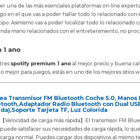
 una de las más esenciales plataformas on-line expertas
álogo en el que vas a poder hallar todo lo relacionado c
po. Asimismo vas a poder localizar todo lo relacionado co
nda mano relacionados con el entretenimiento, no procu
 1 ano
tres
spotify premium 1 ano
al mejor precio y buena cal
o mejor para juegos, estás en uno de los mejores sitios
oea Transmisor FM Bluetooth Coche 5.0, Manos
etooth,Adaptador Radio Bluetooth con Dual U
da),Soporte Tarjeta TF, Luz Colorida
【Velocidad de carga más rápida】El transmisor FM Blu
puede satisfacer sus necesidades de carga rápida, lo qu
carga normal. Puedes cargar dos dispositivos al mismo t