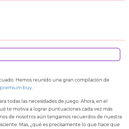
decuado. Hemos reunido una gran compilación de
y premium buy
.
ara todas las necesidades de juego. Ahora, en el
ué te motiva a lograr puntuaciones cada vez más
gunos de nosotros aún tengamos recuerdos de nuestra
nisciente. Mas, ¿qué es precisamente lo que hace que