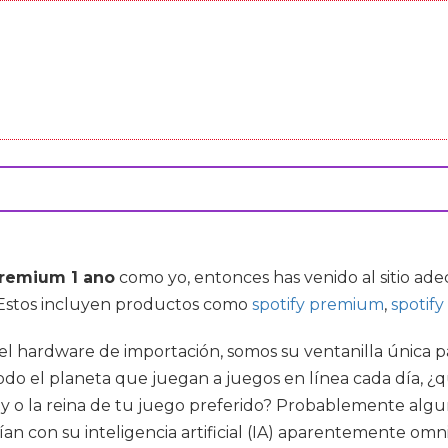
premium 1 ano
como yo, entonces has venido al sitio a
. Estos incluyen productos como
spotify premium
,
spotif
 el hardware de importación, somos su ventanilla única p
o el planeta que juegan a juegos en línea cada día, ¿q
rey o la reina de tu juego preferido? Probablemente al
ían con su inteligencia artificial (IA) aparentemente om