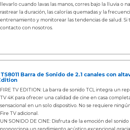
llevarlo cuando lavas las manos, corres bajo la lluvia o
rastrear la duración, las calorías quemadas y la frecuenc
entrenamiento y monitorear las tendencias de salud. Si
contacto con nosotros.
TS8011 Barra de Sonido de 2.1 canales con alta
dition
FIRE TV EDITION: La barra de sonido TCL integra un re
TV 4K para ofrecer una calidad de cine en casa complet
sensacional en un solo dispositivo. No se requiere nin
Fire TV adicional.
UN SONIDO DE CINE: Disfruta de la emoción del sonido 
proporciona un rendimiento acústico excepcional graci