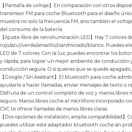
【Pantalla de voltaje】En comparación con otros disposit
transmisor FM para coche Bluetooth para el diseño únic
muestra no solo la frecuencia FM, sino también el voltaj
del consumo de la batería.
【Ajuste libre de retroiluminación LED】Hay 7 colores de
rojo/azul/verde/amarillo/cian/morado/blanco. Puedes el
LED de 7 colores. Con la luz, puedes encontrar los boto
y rápida, para lograr un mejor ambiente de conducción y
conducción segura. O si quieres que se quede apagado,
【Google / Siri Assistant】El bluetooth para coche admit
ayudarle a hacer llamadas, enviar mensajes de texto o re
Disfruta de un control completo de voz y manos libres 
seguro. Manos libres coche el micrófono incorporado co
CVC te ofrece llamadas de manos libres claras.
【Dos opciones de instalación, amplia compatibilidad】Con
puedes utilizar este adaptador bluetooth coche sin pro