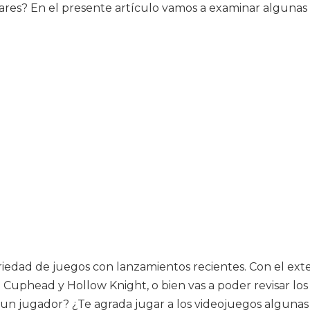
ares? En el presente artículo vamos a examinar algunas 
riedad de juegos con lanzamientos recientes. Con el exte
Cuphead y Hollow Knight, o bien vas a poder revisar los 
n jugador? ¿Te agrada jugar a los videojuegos algunas ve