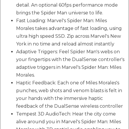
detail. An optional 60fps performance mode
brings the Spider Man universe to life.
Fast Loading: Marvel's Spider Man: Miles
Morales takes advantage of fast loading, using
ultra high speed SSD. Zip across Marvel's New
York in no time and reload almost instantly
Adaptive Triggers: Feel Spider Man's webs on
your fingertips with the DualSense controller's
adaptive triggers in Marvel's Spider Man: Miles
Morales.
Haptic Feedback: Each one of Miles Morales's
punches, web shots and venom blasts is felt in
your hands with the immersive haptic
feedback of the DualSense wireless controller
Tempest 3D AudioTech: Hear the city come
alive around you in Marvel's Spider Man: Miles