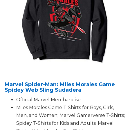
Marvel Spider-Man: Miles Morales Game
Spidey Web Sling Sudadera
Official Marvel Merchandise
Miles Morales Game T-Shirts for Boys, Girls,
Men, and Women; Marvel Gamerverse T-Shirts;
Spidey T-Shirts for Kids and Adults; Marvel