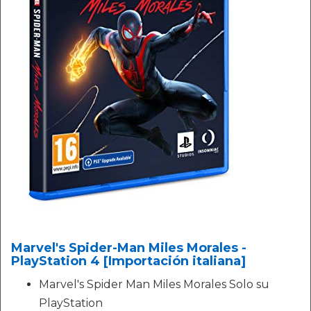
Marvel's Spider-Man Miles Morales -
PlayStation 4 [Importación italiana]
Marvel's Spider Man Miles Morales Solo su
PlayStation