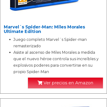
Marvel´s Spider-Man: Miles Morales
Ultimate Edition
Juego completo Marvel´s Spider-man
remasterizado
Asiste al ascenso de Miles Morales a medida
que el nuevo héroe controla sus increíbles y
explosivos poderes para convertirse en su
propio Spider-Man
Ver precios en Amazon