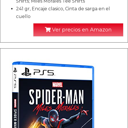
Shirts; Miles Morales Tee Shirts
241 gr, Encaje clasico, Cinta de sarga en el
cuello
Ver precios en Amazon