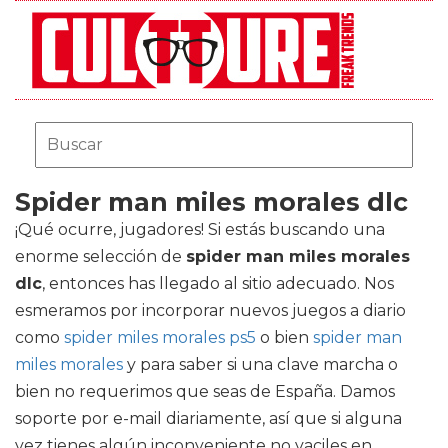
Spider man miles morales dlc
¡Qué ocurre, jugadores! Si estás buscando una
enorme selección de
spider man miles morales
dlc
, entonces has llegado al sitio adecuado. Nos
esmeramos por incorporar nuevos juegos a diario
como
spider miles morales ps5
o bien
spider man
miles morales
y para saber si una clave marcha o
bien no requerimos que seas de España. Damos
soporte por e-mail diariamente, así que si alguna
vez tienes algún inconveniente no vaciles en