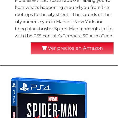
Morales with 3D spatial audio enabling you to
hear what's happening around you from the
rooftops to the city streets. The sounds of the
city immerse you in Marvel's New York and
bring blockbuster Spider Man moments to life
with the PS5 console's Tempest 3D AudioTech
Ver precios en Amazon