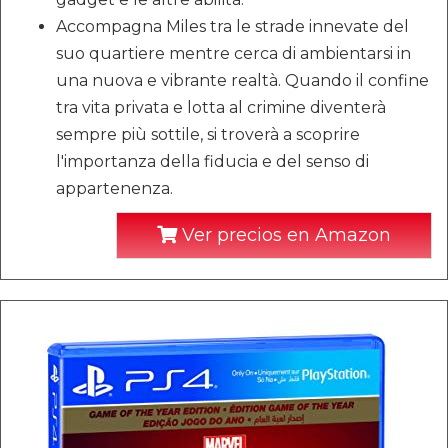
Accompagna Miles tra le strade innevate del
suo quartiere mentre cerca di ambientarsi in
una nuova e vibrante realtà. Quando il confine
tra vita privata e lotta al crimine diventerà
sempre più sottile, si troverà a scoprire
l'importanza della fiducia e del senso di
appartenenza.
Ver precios en Amazon