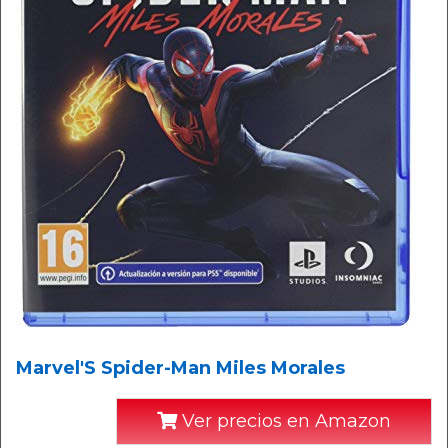
Marvel'S Spider-Man Miles Morales
Ver precios en Amazon