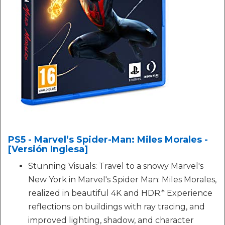
PS5 - Marvel’s Spider-Man: Miles Morales -
[Versión Inglesa]
Stunning Visuals: Travel to a snowy Marvel's
New York in Marvel's Spider Man: Miles Morales,
realized in beautiful 4K and HDR.* Experience
reflections on buildings with ray tracing, and
improved lighting, shadow, and character