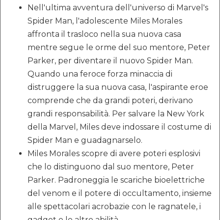
Nell'ultima avventura dell'universo di Marvel's
Spider Man, l'adolescente Miles Morales
affronta il trasloco nella sua nuova casa
mentre segue le orme del suo mentore, Peter
Parker, per diventare il nuovo Spider Man.
Quando una feroce forza minaccia di
distruggere la sua nuova casa, l'aspirante eroe
comprende che da grandi poteri, derivano
grandi responsabilità. Per salvare la New York
della Marvel, Miles deve indossare il costume di
Spider Man e guadagnarselo.
Miles Morales scopre di avere poteri esplosivi
che lo distinguono dal suo mentore, Peter
Parker. Padroneggia le scariche bioelettriche
del venom e il potere di occultamento, insieme
alle spettacolari acrobazie con le ragnatele, i
gadget e le altre abilità.