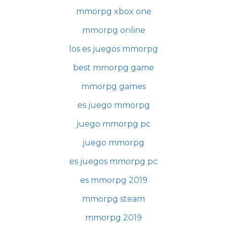
mmorpg xbox one
mmorpg online
los es juegos mmorpg
best mmorpg game
mmorpg games
es juego mmorpg
juego mmorpg pc
juego mmorpg
es juegos mmorpg pc
es mmorpg 2019
mmorpg steam
mmorpg 2019