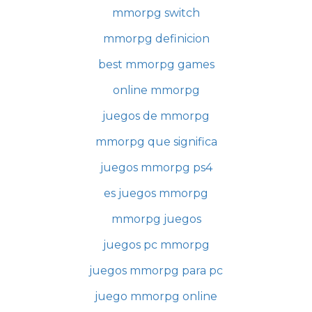
mmorpg switch
mmorpg definicion
best mmorpg games
online mmorpg
juegos de mmorpg
mmorpg que significa
juegos mmorpg ps4
es juegos mmorpg
mmorpg juegos
juegos pc mmorpg
juegos mmorpg para pc
juego mmorpg online