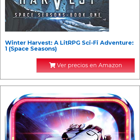
Winter Harvest: A LitRPG Sci-Fi Adventure:
1 (Space Seasons)
Ver precios en Amazon