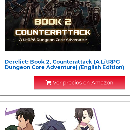
Derelict: Book 2, Counterattack (A LitRPG
Dungeon Core Adventure) (English Edition)
Ver precios en Amazon