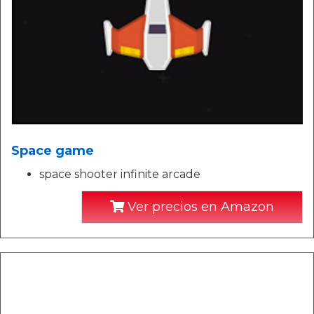
Space game
space shooter infinite arcade
Ver precios en Amazon