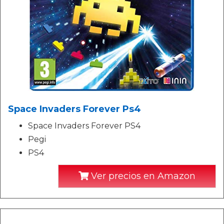
Space Invaders Forever Ps4
Space Invaders Forever PS4
Pegi
PS4
Ver precios en Amazon