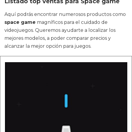
Listado top ventas para Space game
Aquí podrás encontrar numerosos productos como
space game
magníficos para el cuidado de
videojuegos. Queremos ayudarte a localizar los
mejores modelos, a poder comparar precios y
alcanzar la mejor opción para juegos.