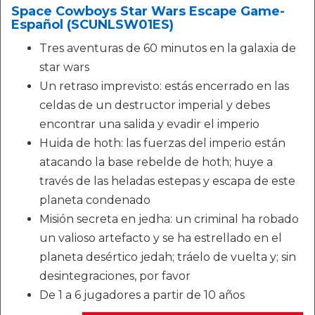
Space Cowboys Star Wars Escape Game-
Español (SCUNLSW01ES)
Tres aventuras de 60 minutos en la galaxia de
star wars
Un retraso imprevisto: estás encerrado en las
celdas de un destructor imperial y debes
encontrar una salida y evadir el imperio
Huida de hoth: las fuerzas del imperio están
atacando la base rebelde de hoth; huye a
través de las heladas estepas y escapa de este
planeta condenado
Misión secreta en jedha: un criminal ha robado
un valioso artefacto y se ha estrellado en el
planeta desértico jedah; tráelo de vuelta y; sin
desintegraciones, por favor
De 1 a 6 jugadores a partir de 10 años