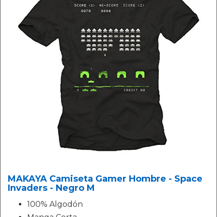
MAKAYA Camiseta Gamer Hombre - Space
Invaders - Negro M
100% Algodón