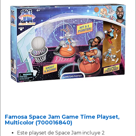
Famosa Space Jam Game Time Playset,
Multicolor (700016840)
Este playset de Space Jam incluye 2