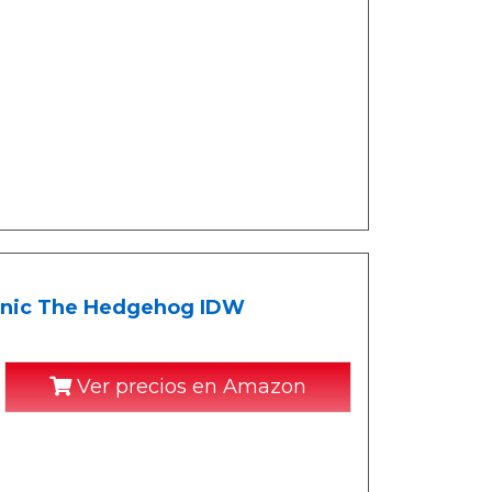
Sonic The Hedgehog IDW
Ver precios en Amazon