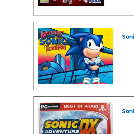
Soni
Son