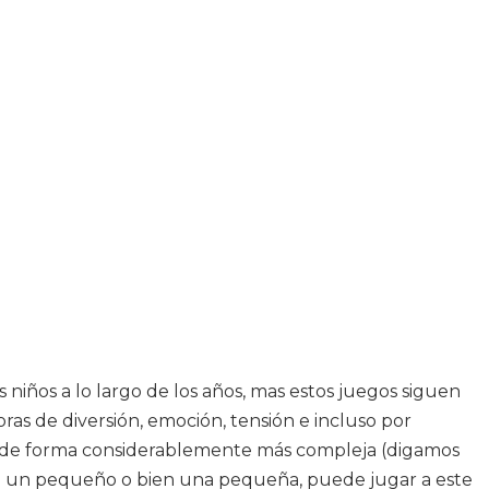
niños a lo largo de los años, mas estos juegos siguen
as de diversión, emoción, tensión e incluso por
as de forma considerablemente más compleja (digamos
esde un pequeño o bien una pequeña, puede jugar a este