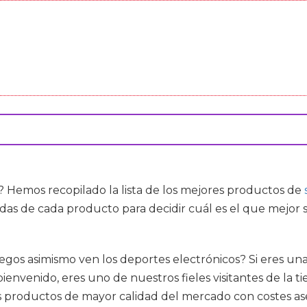
 Hemos recopilado la lista de los mejores productos de
das de cada producto para decidir cuál es el que mejor 
egos asimismo ven los deportes electrónicos? Si eres u
ienvenido, eres uno de nuestros fieles visitantes de la 
s productos de mayor calidad del mercado con costes ase