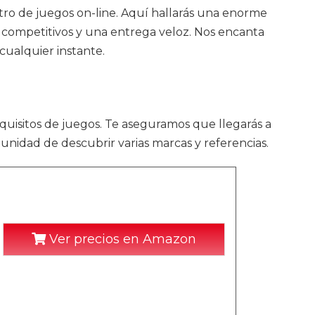
entro de juegos on-line. Aquí hallarás una enorme
s competitivos y una entrega veloz. Nos encanta
 cualquier instante.
equisitos de juegos. Te aseguramos que llegarás a
tunidad de descubrir varias marcas y referencias.
d
Ver precios en Amazon