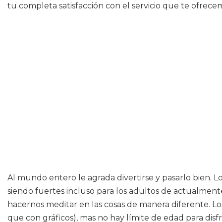
tu completa satisfacción con el servicio que te ofrece
Al mundo entero le agrada divertirse y pasarlo bien. L
siendo fuertes incluso para los adultos de actualment
hacernos meditar en las cosas de manera diferente. L
que con gráficos), mas no hay límite de edad para dis