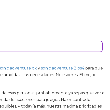
sonic adventure dx
y
sonic adventure 2 ps4
para que
se amolda a sus necesidades. No esperes. El mejor
na de esas personas, probablemente ya sepas que ver a
tienda de accesorios para juegos. Ha encontrado
quibles, y todavía más, nuestra máxima prioridad es