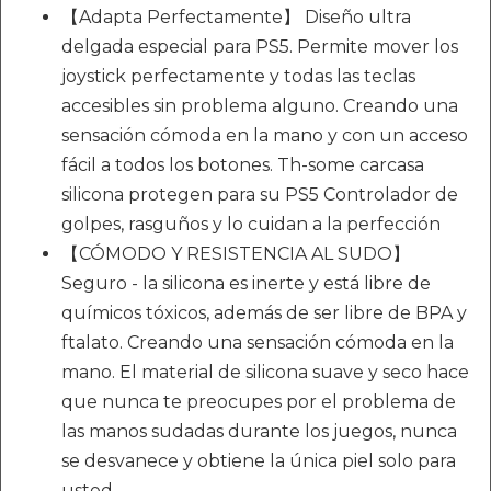
【Adapta Perfectamente】 Diseño ultra
delgada especial para PS5. Permite mover los
joystick perfectamente y todas las teclas
accesibles sin problema alguno. Creando una
sensación cómoda en la mano y con un acceso
fácil a todos los botones. Th-some carcasa
silicona protegen para su PS5 Controlador de
golpes, rasguños y lo cuidan a la perfección
【CÓMODO Y RESISTENCIA AL SUDO】
Seguro - la silicona es inerte y está libre de
químicos tóxicos, además de ser libre de BPA y
ftalato. Creando una sensación cómoda en la
mano. El material de silicona suave y seco hace
que nunca te preocupes por el problema de
las manos sudadas durante los juegos, nunca
se desvanece y obtiene la única piel solo para
usted