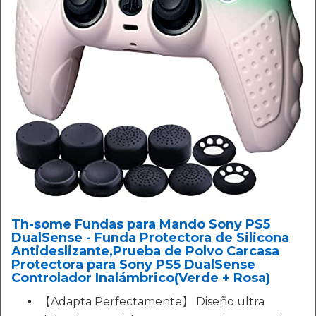
Th-some Fundas para Mando Sony PS5
DualSense - Funda Protectora de Silicona
Antideslizante,Prueba de Polvo Carcasa
Protectora para Sony PS5 DualSense
Controlador Inalámbrico(Verde + Rosa)
【Adapta Perfectamente】 Diseño ultra