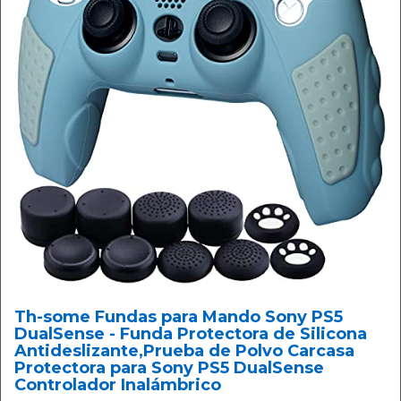
Th-some Fundas para Mando Sony PS5
DualSense - Funda Protectora de Silicona
Antideslizante,Prueba de Polvo Carcasa
Protectora para Sony PS5 DualSense
Controlador Inalámbrico