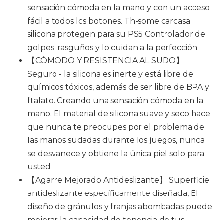
sensación cómoda en la mano y con un acceso
fácil a todos los botones. Th-some carcasa
silicona protegen para su PS5 Controlador de
golpes, rasguños y lo cuidan a la perfección
【CÓMODO Y RESISTENCIA AL SUDO】
Seguro - la silicona es inerte y está libre de
químicos tóxicos, además de ser libre de BPA y
ftalato. Creando una sensación cómoda en la
mano. El material de silicona suave y seco hace
que nunca te preocupes por el problema de
las manos sudadas durante los juegos, nunca
se desvanece y obtiene la única piel solo para
usted
【Agarre Mejorado Antideslizante】 Superficie
antideslizante específicamente diseñada, El
diseño de gránulos y franjas abombadas puede
mejorar la capacidad de tenencia de tus