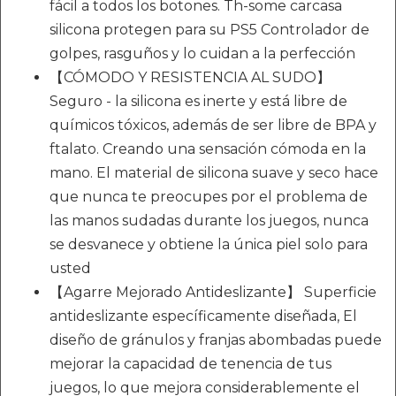
fácil a todos los botones. Th-some carcasa
silicona protegen para su PS5 Controlador de
golpes, rasguños y lo cuidan a la perfección
【CÓMODO Y RESISTENCIA AL SUDO】
Seguro - la silicona es inerte y está libre de
químicos tóxicos, además de ser libre de BPA y
ftalato. Creando una sensación cómoda en la
mano. El material de silicona suave y seco hace
que nunca te preocupes por el problema de
las manos sudadas durante los juegos, nunca
se desvanece y obtiene la única piel solo para
usted
【Agarre Mejorado Antideslizante】 Superficie
antideslizante específicamente diseñada, El
diseño de gránulos y franjas abombadas puede
mejorar la capacidad de tenencia de tus
juegos, lo que mejora considerablemente el