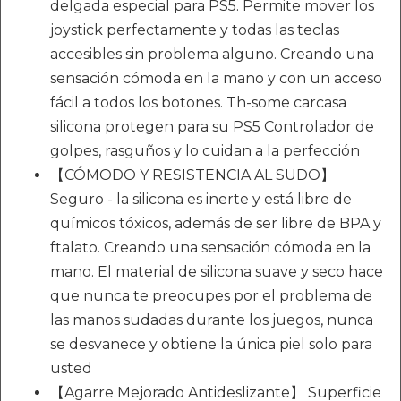
delgada especial para PS5. Permite mover los
joystick perfectamente y todas las teclas
accesibles sin problema alguno. Creando una
sensación cómoda en la mano y con un acceso
fácil a todos los botones. Th-some carcasa
silicona protegen para su PS5 Controlador de
golpes, rasguños y lo cuidan a la perfección
【CÓMODO Y RESISTENCIA AL SUDO】
Seguro - la silicona es inerte y está libre de
químicos tóxicos, además de ser libre de BPA y
ftalato. Creando una sensación cómoda en la
mano. El material de silicona suave y seco hace
que nunca te preocupes por el problema de
las manos sudadas durante los juegos, nunca
se desvanece y obtiene la única piel solo para
usted
【Agarre Mejorado Antideslizante】 Superficie