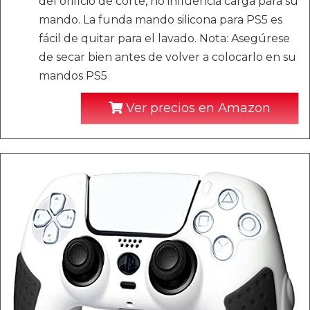
del orificio de corte, no influencia carga para su
mando. La funda mando silicona para PS5 es
fácil de quitar para el lavado. Nota: Asegúrese
de secar bien antes de volver a colocarlo en su
mandos PS5
Ver precios en Amazon