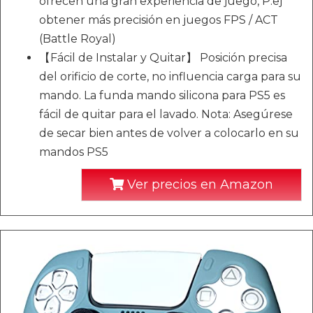
ofrecen una gran experiencia de juego, P.ej
obtener más precisión en juegos FPS / ACT
(Battle Royal)
【Fácil de Instalar y Quitar】 Posición precisa
del orificio de corte, no influencia carga para su
mando. La funda mando silicona para PS5 es
fácil de quitar para el lavado. Nota: Asegúrese
de secar bien antes de volver a colocarlo en su
mandos PS5
Ver precios en Amazon