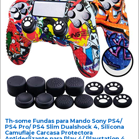
Th-some Fundas para Mando Sony PS4/
PS4 Pro/ PS4 Slim Dualshock 4, Silicona
Camuflaje Carcasa Protectora
Antideslizante para Play 4/ Playstation 4