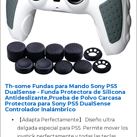
Th-some Fundas para Mando Sony PS5
DualSense - Funda Protectora de Silicona
Antideslizante,Prueba de Polvo Carcasa
Protectora para Sony PS5 DualSense
Controlador Inalámbrico
【Adapta Perfectamente】 Diseño ultra
delgada especial para PS5. Permite mover los
joystick perfectamente y todas las teclas