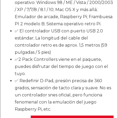
operativo: Windows 98 / ME / Vista / 2000/2003
/ XP / 7/7/8 / 8.1 / 10; Mac OS X y más allá;
Emulador de arcade, Raspberry Pi; Frambuesa
PI 2 modelo B; Sistema operativo retro Pi.
✅ El controlador USB con puerto USB 2.0
estándar; La longitud del cable del
controlador retro es de aprox. 1,5 metros (59
pulgadas / 5 pies)
✅2 Pack Controllers viene en el paquete,
puedes disfrutar del tiempo de juego con el
tuyo.
✅ Redefinir D-Pad, presión precisa de 360
grados, sensación de tacto clara y suave. No es
un controlador snes oficial, pero funciona
fenomenal con la emulación del juego
Raspberry Pi, etc.