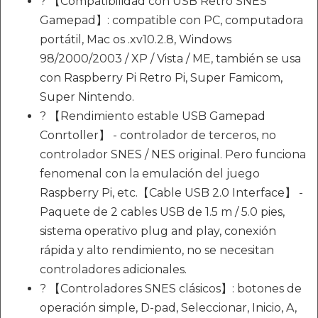
? 【Compatibilidad con USB Retro SNES
Gamepad】: compatible con PC, computadora
portátil, Mac os .xv10.2.8, Windows
98/2000/2003 / XP / Vista / ME, también se usa
con Raspberry Pi Retro Pi, Super Famicom,
Super Nintendo.
? 【Rendimiento estable USB Gamepad
Conrtoller】 - controlador de terceros, no
controlador SNES / NES original. Pero funciona
fenomenal con la emulación del juego
Raspberry Pi, etc.【Cable USB 2.0 Interface】 -
Paquete de 2 cables USB de 1.5 m / 5.0 pies,
sistema operativo plug and play, conexión
rápida y alto rendimiento, no se necesitan
controladores adicionales.
? 【Controladores SNES clásicos】: botones de
operación simple, D-pad, Seleccionar, Inicio, A,