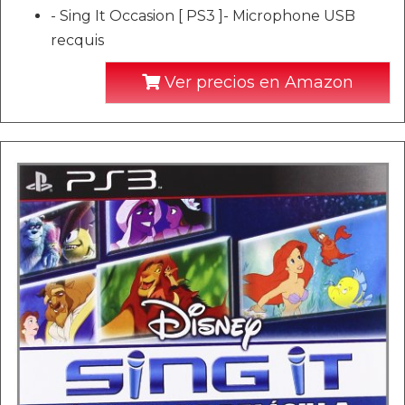
- Sing It Occasion [ PS3 ]- Microphone USB
recquis
Ver precios en Amazon