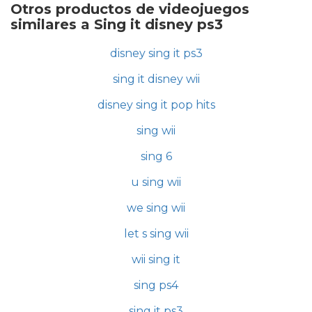
Otros productos de videojuegos
similares a Sing it disney ps3
disney sing it ps3
sing it disney wii
disney sing it pop hits
sing wii
sing 6
u sing wii
we sing wii
let s sing wii
wii sing it
sing ps4
sing it ps3