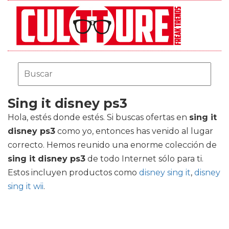
Sing it disney ps3
Hola, estés donde estés. Si buscas ofertas en
sing it
disney ps3
como yo, entonces has venido al lugar
correcto. Hemos reunido una enorme colección de
sing it disney ps3
de todo Internet sólo para ti.
Estos incluyen productos como
disney sing it
,
disney
sing it wii
.