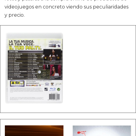
videojuegos en concreto viendo sus peculiaridades
y precio.