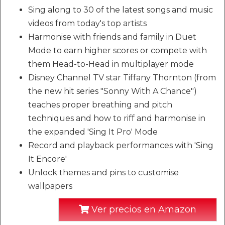
Sing along to 30 of the latest songs and music
videos from today's top artists
Harmonise with friends and family in Duet
Mode to earn higher scores or compete with
them Head-to-Head in multiplayer mode
Disney Channel TV star Tiffany Thornton (from
the new hit series "Sonny With A Chance")
teaches proper breathing and pitch
techniques and how to riff and harmonise in
the expanded 'Sing It Pro' Mode
Record and playback performances with 'Sing
It Encore'
Unlock themes and pins to customise
wallpapers
Ver precios en Amazon