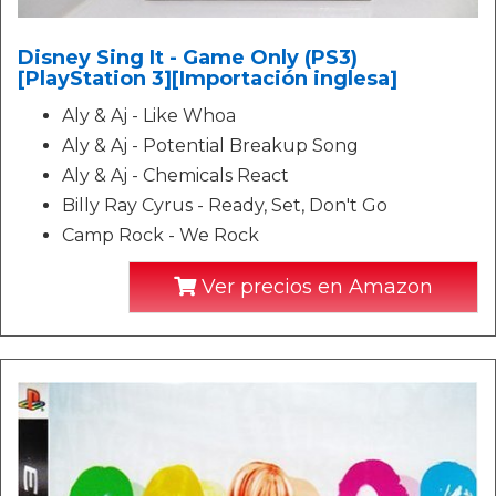
Disney Sing It - Game Only (PS3)
[PlayStation 3][Importación inglesa]
Aly & Aj - Like Whoa
Aly & Aj - Potential Breakup Song
Aly & Aj - Chemicals React
Billy Ray Cyrus - Ready, Set, Don't Go
Camp Rock - We Rock
Ver precios en Amazon