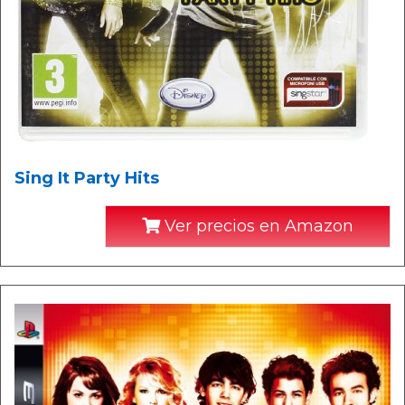
Sing It Party Hits
Ver precios en Amazon