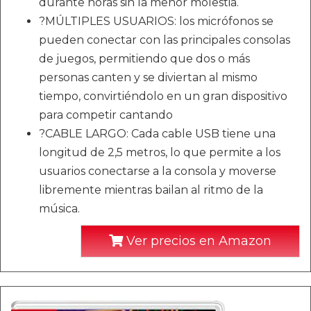
durante horas sin la menor molestia.
?MÚLTIPLES USUARIOS: los micrófonos se
pueden conectar con las principales consolas
de juegos, permitiendo que dos o más
personas canten y se diviertan al mismo
tiempo, convirtiéndolo en un gran dispositivo
para competir cantando
?CABLE LARGO: Cada cable USB tiene una
longitud de 2,5 metros, lo que permite a los
usuarios conectarse a la consola y moverse
libremente mientras bailan al ritmo de la
música.
Ver precios en Amazon