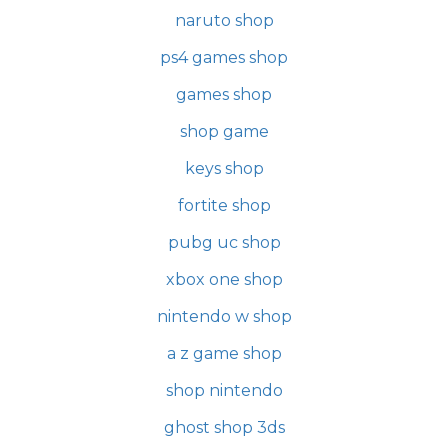
naruto shop
ps4 games shop
games shop
shop game
keys shop
fortite shop
pubg uc shop
xbox one shop
nintendo w shop
a z game shop
shop nintendo
ghost shop 3ds