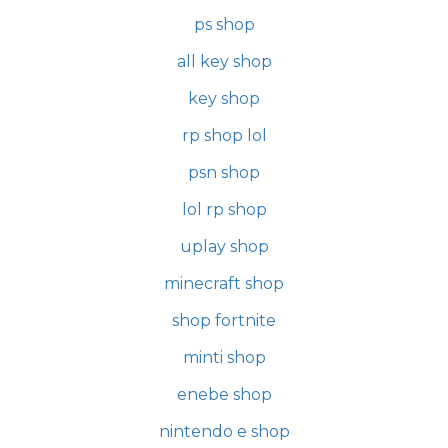
ps shop
all key shop
key shop
rp shop lol
psn shop
lol rp shop
uplay shop
minecraft shop
shop fortnite
minti shop
enebe shop
nintendo e shop