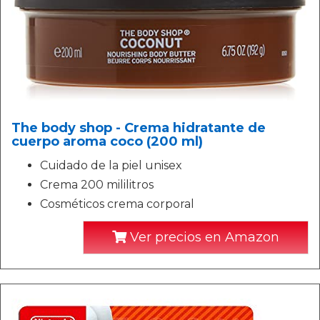
The body shop - Crema hidratante de
cuerpo aroma coco (200 ml)
Cuidado de la piel unisex
Crema 200 mililitros
Cosméticos crema corporal
Ver precios en Amazon