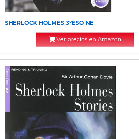
SHERLOCK HOLMES 3ºESO NE
Ver precios en Amazon