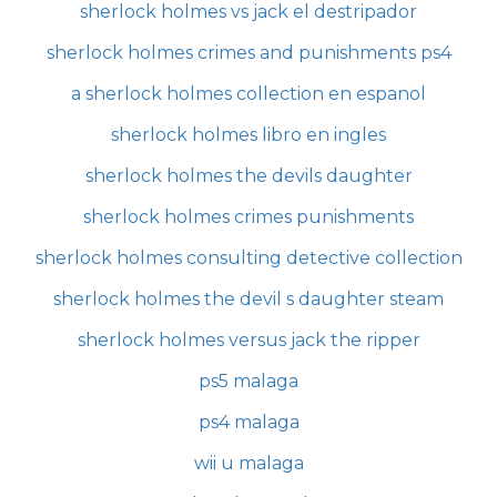
sherlock holmes vs jack el destripador
sherlock holmes crimes and punishments ps4
a sherlock holmes collection en espanol
sherlock holmes libro en ingles
sherlock holmes the devils daughter
sherlock holmes crimes punishments
sherlock holmes consulting detective collection
sherlock holmes the devil s daughter steam
sherlock holmes versus jack the ripper
ps5 malaga
ps4 malaga
wii u malaga