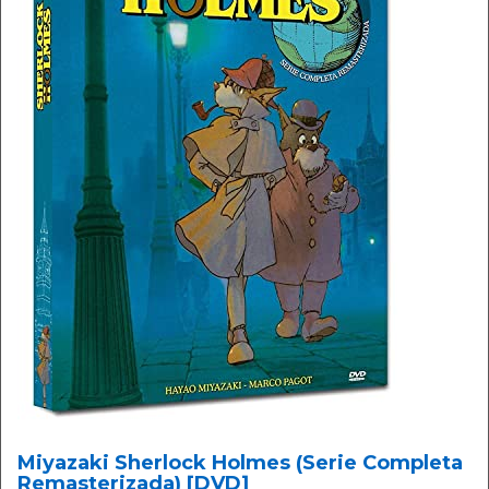
Miyazaki Sherlock Holmes (Serie Completa
Remasterizada) [DVD]