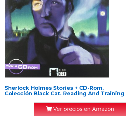
Sherlock Holmes Stories + CD-Rom,
Colección Black Cat. Reading And Training
Ver precios en Amazon