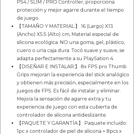
PS4 / SLIM / PRO Controller, proporciona
protección y mejor agarre durante el tiempo
de juego.
【TAMAÑO Y MATERIAL:】 16 (Largo) X13
(Ancho) X5.5 (Alto) cm, Material especial de
silicona ecológica. NO una goma, gel, plástico,
cuero o una caja dura. Tocó suave y suave, se
adapta perfectamente a su PlaySation 4.
【DISEÑAR E INSTALAR:】 8x FPS pro Thumb
Grips mejoran la experiencia del stick analógico
y obtienen más precisión, especialmente en los
juegos de FPS. Es fácil de instalar y eliminar.
Mejora la sensación de agarre extra y tu
experiencia de juego con esta cubierta de
controlador de silicona antideslizante.
【PAQUETE Y GARANTÍA:】 Paquete incluido:
1pc x controlador de piel de silicona + 8pcs x