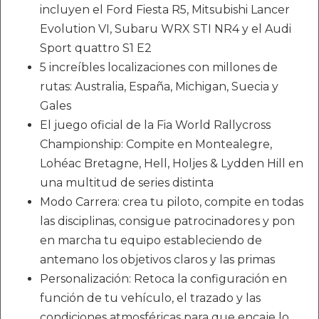
incluyen el Ford Fiesta R5, Mitsubishi Lancer
Evolution VI, Subaru WRX STI NR4 y el Audi
Sport quattro S1 E2
5 increíbles localizaciones con millones de
rutas: Australia, España, Michigan, Suecia y
Gales
El juego oficial de la Fia World Rallycross
Championship: Compite en Montealegre,
Lohéac Bretagne, Hell, Holjes & Lydden Hill en
una multitud de series distinta
Modo Carrera: crea tu piloto, compite en todas
las disciplinas, consigue patrocinadores y pon
en marcha tu equipo estableciendo de
antemano los objetivos claros y las primas
Personalización: Retoca la configuración en
función de tu vehículo, el trazado y las
condiciones atmosféricas para que encaje lo