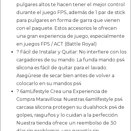
pulgares altos te hacen tener el mejor control
durante el juego FPS, además de 1 par de stick
para pulgares en forma de garra que vienen
con el paquete. Estos accesorios le ofrecen
una gran experiencia de juego, especialmente
en juegos FPS / ACT (Battle Royal)
? Fácil de Instalar y Quitar: No interfiere con los
cargadores de su mando. La funda mando ps4
silicona es fácil de quitar para el lavado.
Asegúrese de secar bien antes de volver a
colocarlo en su mandos ps4
? 6amLifestyle Crea una Experiencia de
Compra Maravillosa: Nuestras 6amlifestyle ps4
carcasa silicona protegen su dualshock ps4 de
golpes, rasguños y lo cuidan a la perfección.
Nuestra tienda ofrece un reembolso de 30
días sin problemas, una garantía sin