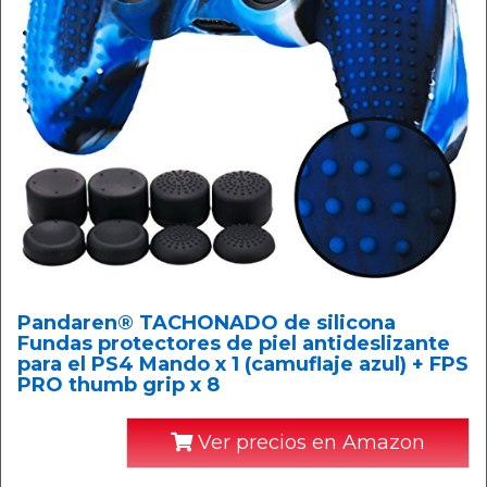
Pandaren® TACHONADO de silicona
Fundas protectores de piel antideslizante
para el PS4 Mando x 1 (camuflaje azul) + FPS
PRO thumb grip x 8
Ver precios en Amazon