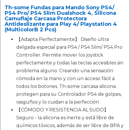
Th-some Fundas para Mando Sony PS4/
PS4 Pro/ PS4 Slim Dualshock 4, Silicona
Camuflaje Carcasa Protectora
Antideslizante para Play 4/ Playstation 4
(MulticolorB 2 Pcs)
【Adapta Perfectamente】 Diseño ultra
delgada especial para PS4 / PS4 Slim/ PS4 Pro
Controller. Permite mover los joystick
perfectamente y todas las teclas accesibles sin
problema alguno. Creando una sensación
cómoda en la mano y con un acceso fácil a
todos los botones. Th-some carcasa silicona
protegen para su Controlador PS4 de golpes,
rasguños y lo cuidan a la perfección
【CÓMODO Y RESISTENCIA AL SUDO】
Seguro - la silicona es inerte y está libre de
químicos tóxicos, además de ser libre de BPA y