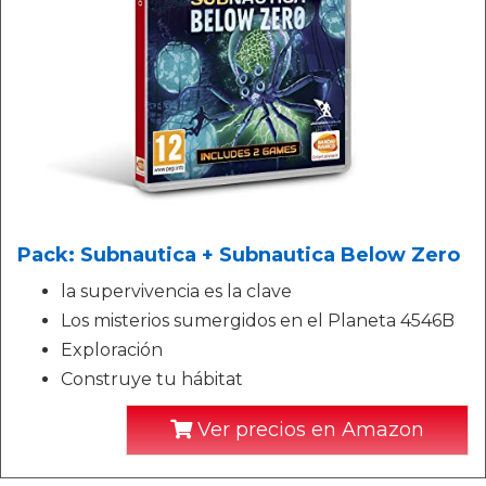
Pack: Subnautica + Subnautica Below Zero
la supervivencia es la clave
Los misterios sumergidos en el Planeta 4546B
Exploración
Construye tu hábitat
Ver precios en Amazon