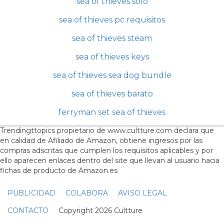
sea of thieves solo
sea of thieves pc requisitos
sea of thieves steam
sea of thieves keys
sea of thieves sea dog bundle
sea of thieves barato
ferryman set sea of thieves
Trendingttopics propietario de www.cultture.com declara que
en calidad de Afiliado de Amazon, obtiene ingresos por las
compras adscritas que cumplen los requisitos aplicables y por
ello aparecen enlaces dentro del site que llevan al usuario hacia
fichas de producto de Amazon.es
PUBLICIDAD
COLABORA
AVISO LEGAL
CONTACTO
Copyright 2026 Cultture