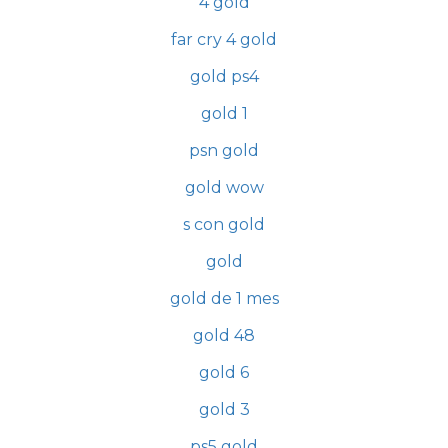
4 gold
far cry 4 gold
gold ps4
gold 1
psn gold
gold wow
s con gold
gold
gold de 1 mes
gold 48
gold 6
gold 3
ps5 gold