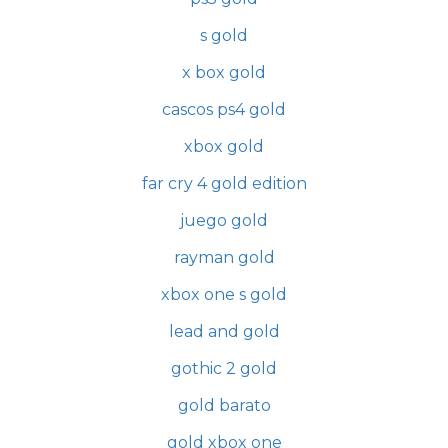
s gold
x box gold
cascos ps4 gold
xbox gold
far cry 4 gold edition
juego gold
rayman gold
xbox one s gold
lead and gold
gothic 2 gold
gold barato
gold xbox one