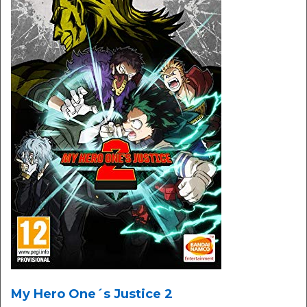
My Hero One´s Justice 2