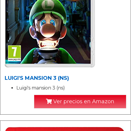
LUIGI'S MANSION 3 (NS)
Luigi's mansion 3 (ns)
Ver precios en Amazon