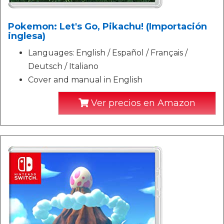
Pokemon: Let's Go, Pikachu! (Importación
inglesa)
Languages: English / Español / Français /
Deutsch / Italiano
Cover and manual in English
Ver precios en Amazon