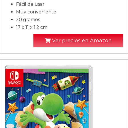
Fácil de usar
Muy conveniente
20 gramos
17 x 11 x 1.2 cm
Ver precios en Amazon