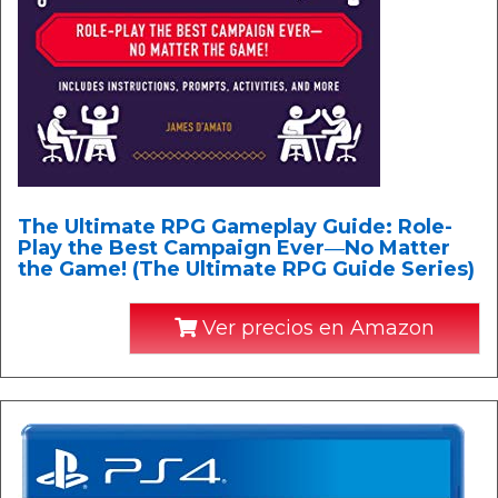
The Ultimate RPG Gameplay Guide: Role-
Play the Best Campaign Ever―No Matter
the Game! (The Ultimate RPG Guide Series)
Ver precios en Amazon