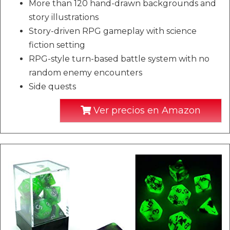
More than 120 hand-drawn backgrounds and
story illustrations
Story-driven RPG gameplay with science
fiction setting
RPG-style turn-based battle system with no
random enemy encounters
Side quests
Ver precios en Amazon