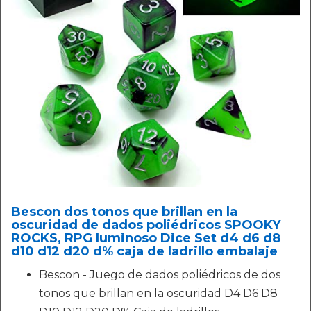
Bescon dos tonos que brillan en la
oscuridad de dados poliédricos SPOOKY
ROCKS, RPG luminoso Dice Set d4 d6 d8
d10 d12 d20 d% caja de ladrillo embalaje
Bescon - Juego de dados poliédricos de dos
tonos que brillan en la oscuridad D4 D6 D8