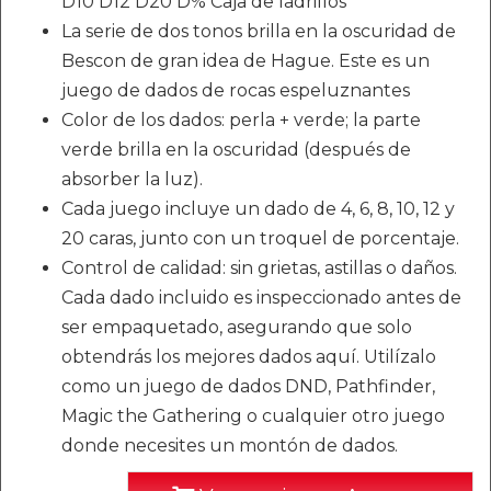
D10 D12 D20 D% Caja de ladrillos
La serie de dos tonos brilla en la oscuridad de
Bescon de gran idea de Hague. Este es un
juego de dados de rocas espeluznantes
Color de los dados: perla + verde; la parte
verde brilla en la oscuridad (después de
absorber la luz).
Cada juego incluye un dado de 4, 6, 8, 10, 12 y
20 caras, junto con un troquel de porcentaje.
Control de calidad: sin grietas, astillas o daños.
Cada dado incluido es inspeccionado antes de
ser empaquetado, asegurando que solo
obtendrás los mejores dados aquí. Utilízalo
como un juego de dados DND, Pathfinder,
Magic the Gathering o cualquier otro juego
donde necesites un montón de dados.