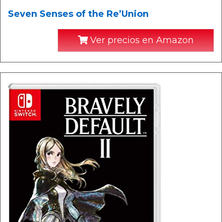
Seven Senses of the Re’Union
Ver precios en Amazon