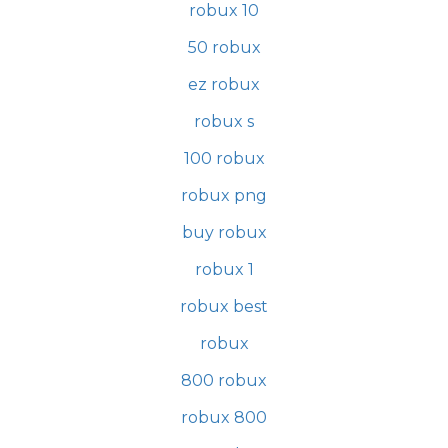
robux 10
50 robux
ez robux
robux s
100 robux
robux png
buy robux
robux 1
robux best
robux
800 robux
robux 800