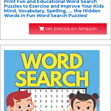
Print Fun and Educational Word Search
Puzzles to Exercise and Improve Your Kids
Mind, Vocabulary, Spelling, ... the Hidden
Words in Fun Word Search Puzzles!
Ver precios en Amazon