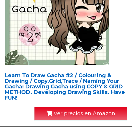
Learn To Draw Gacha #2 / Colouring &
Drawing / Copy,Grid,Trace / Naming Your
Gacha: Drawing Gacha using COPY & GRID
METHOD. Developing Drawing Skills. Have
FUN!
Ver precios en Amazon