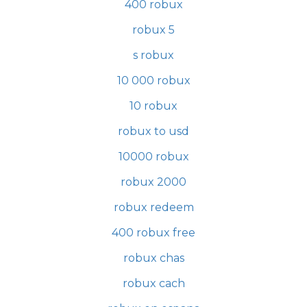
400 robux
robux 5
s robux
10 000 robux
10 robux
robux to usd
10000 robux
robux 2000
robux redeem
400 robux free
robux chas
robux cach