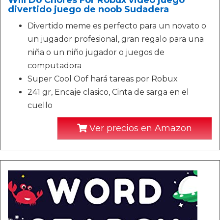
Will Do Chores For Robux video juego
divertido juego de noob Sudadera
Divertido meme es perfecto para un novato o
un jugador profesional, gran regalo para una
niña o un niño jugador o juegos de
computadora
Super Cool Oof hará tareas por Robux
241 gr, Encaje clasico, Cinta de sarga en el
cuello
Ver precios en Amazon