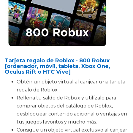
Tarjeta regalo de Roblox - 800 Robux
[ordenador, móvil, tableta, Xbox One,
Oculus Rift o HTC Vive]
Obtén un objeto virtual al canjear una tarjeta
regalo de Roblox.
Rellena tu saldo de Robux y utilízalo para
comprar objetos del catálogo de Roblox,
desbloquear contenido adicional o ventajas en
tus juegos favoritos y mucho más.
Consigue un objeto virtual exclusivo al canjear