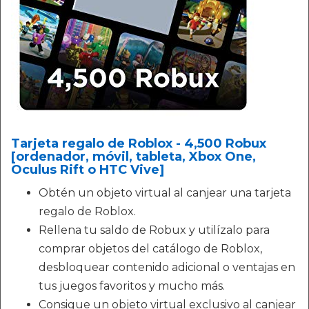
Tarjeta regalo de Roblox - 4,500 Robux
[ordenador, móvil, tableta, Xbox One,
Oculus Rift o HTC Vive]
Obtén un objeto virtual al canjear una tarjeta
regalo de Roblox.
Rellena tu saldo de Robux y utilízalo para
comprar objetos del catálogo de Roblox,
desbloquear contenido adicional o ventajas en
tus juegos favoritos y mucho más.
Consigue un objeto virtual exclusivo al canjear