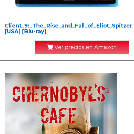
Client_9:_The_Rise_and_Fall_of_Eliot_Spitzer
[USA] [Blu-ray]
Ver precios en Amazon