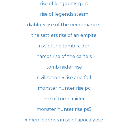
rise of kingdoms guia
rise of legends steam
diablo 3 rise of the necromancer
the settlers rise of an empire
rise of the tomb raider
narcos rise of the cartels
tomb raider rise
civilization 6 rise and fall
monster hunter rise pc
rise of tomb raider
monster hunter rise ps5
x men legends ii rise of apocalypse