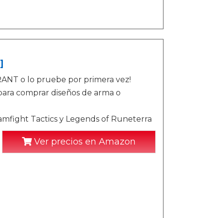
]
RANT o lo pruebe por primera vez!
para comprar diseños de arma o
mfight Tactics y Legends of Runeterra
Ver precios en Amazon