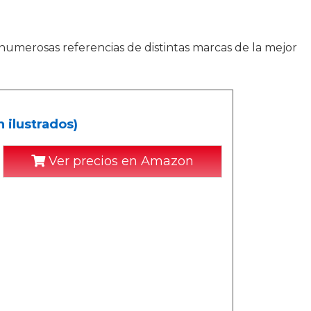
numerosas referencias de distintas marcas de la mejor
 ilustrados)
Ver precios en Amazon