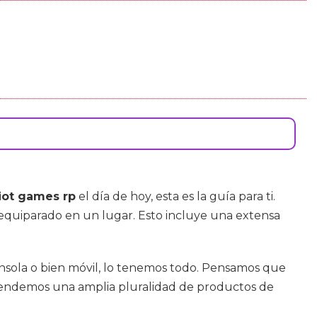
iot games rp
el día de hoy, esta es la guía para ti.
equiparado en un lugar. Esto incluye una extensa
onsola o bien móvil, lo tenemos todo. Pensamos que
ue vendemos una amplia pluralidad de productos de