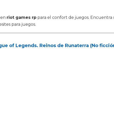
r en
riot games rp
para el confort de juegos. Encuentra 
sites para juegos.
ue of Legends. Reinos de Runaterra (No ficción