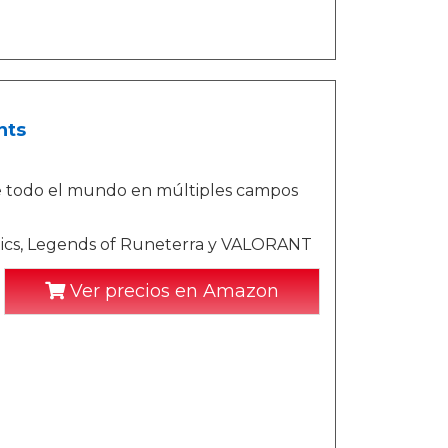
nts
e todo el mundo en múltiples campos
tics, Legends of Runeterra y VALORANT
Ver precios en Amazon