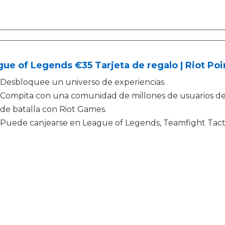
ue of Legends €35 Tarjeta de regalo | Riot Poi
Desbloquee un universo de experiencias
Compita con una comunidad de millones de usuarios d
de batalla con Riot Games.
Puede canjearse en League of Legends, Teamfight Tac