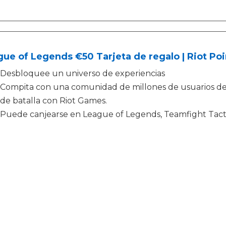
ue of Legends €50 Tarjeta de regalo | Riot Poi
Desbloquee un universo de experiencias
Compita con una comunidad de millones de usuarios d
de batalla con Riot Games.
Puede canjearse en League of Legends, Teamfight Tac