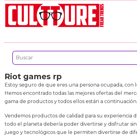
Riot games rp
Estoy seguro de que eres una persona ocupada, con lo 
Hemos encontrado todas las mejores ofertas del me
gama de productos y todos ellos están a continuación
Vendemos productos de calidad para su experiencia de
todo el planeta debería poder divertirse y disfrutar s
juego y tecnológicos que le permiten divertirse de dif