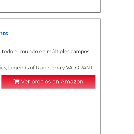
nts
e todo el mundo en múltiples campos
tics, Legends of Runeterra y VALORANT
Ver precios en Amazon