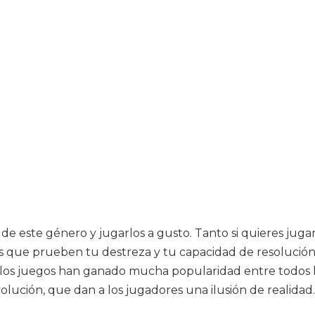
s de este género y jugarlos a gusto. Tanto si quieres jug
s que prueben tu destreza y tu capacidad de resolución, 
da, los juegos han ganado mucha popularidad entre todos 
olución, que dan a los jugadores una ilusión de realidad.