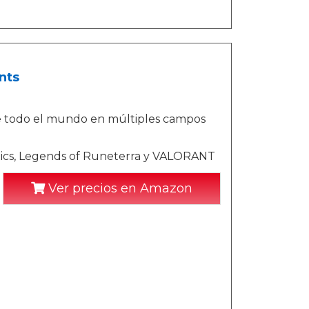
nts
e todo el mundo en múltiples campos
tics, Legends of Runeterra y VALORANT
Ver precios en Amazon