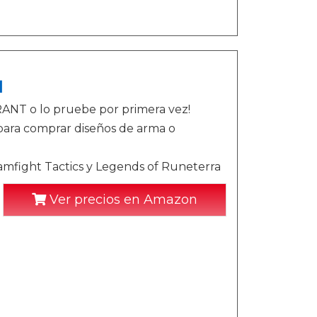
]
RANT o lo pruebe por primera vez!
para comprar diseños de arma o
mfight Tactics y Legends of Runeterra
Ver precios en Amazon