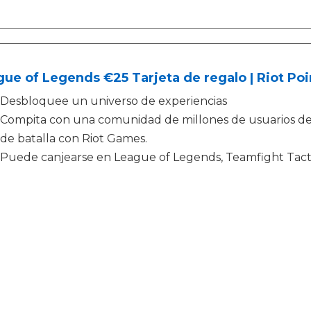
ue of Legends €25 Tarjeta de regalo | Riot Poi
Desbloquee un universo de experiencias
Compita con una comunidad de millones de usuarios d
de batalla con Riot Games.
Puede canjearse en League of Legends, Teamfight Tac